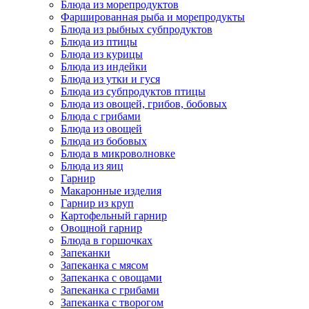
Блюда из морепродуктов
Фаршированная рыба и морепродукты
Блюда из рыбных субпродуктов
Блюда из птицы
Блюда из курицы
Блюда из индейки
Блюда из утки и гуся
Блюда из субпродуктов птицы
Блюда из овощей, грибов, бобовых
Блюда с грибами
Блюда из овощей
Блюда из бобовых
Блюда в микроволновке
Блюда из яиц
Гарнир
Макаронные изделия
Гарнир из круп
Картофельный гарнир
Овощной гарнир
Блюда в горшочках
Запеканки
Запеканка с мясом
Запеканка с овощами
Запеканка с грибами
Запеканка с творогом