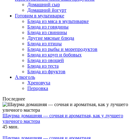
Домашний сыр
Домашний йогурт
Готовим в мультиварке
Блюда из мяса в мультиварке
Блюда из говядины
Блюда из свинины
Другие мясные блюда
Блюда из птицы
Блюда из рыбы и морепродуктов
Блюда из круп и бобовых
Блюда из овощей
Блюда из теста
Блюда из фруктов
Алкоголь
Хреновуха
Перцовка
Последнее
Шаурма домашняя — сочная и ароматная, как у лучшего
уличного мастера
45 мин.
Шаурма домашняя — сочная и ароматная