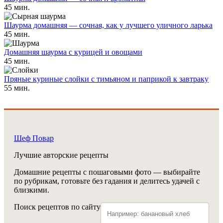
45 мин.
Шаурма домашняя — сочная, как у лучшего уличного ларька
45 мин.
Домашняя шаурма с курицей и овощами
45 мин.
Пряные куриные слойки с тимьяном и паприкой к завтраку
55 мин.
Шеф Повар
Лучшие авторские рецепты
Домашние рецепты с пошаговыми фото — выбирайте
по рубрикам, готовьте без гадания и делитесь удачей с
близкими.
Поиск рецептов по сайту