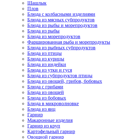
Шашлык
Плов
Блюда с колбасными изделиями
Блюда из мясных субпродуктов
Блюда из рыбы и морепродуктов
Блюда из рыбы
Блюда из морепродуктов
Фаршированная рыба и морепродукты
Блюда из рыбных субпродуктов
Блюда из птицы
Блюда из курицы
Блюда из индейки
Блюда из утки и гуся
Блюда из субпродуктов птицы
Блюда из овощей, грибов, бобовых
Блюда с грибами
Блюда из овощей
Блюда из бобовых
Блюда в микроволновке
Блюда из яиц
Гарнир
Макаронные изделия
Гарнир из круп
Картофельный гарнир
Овощной гарнир