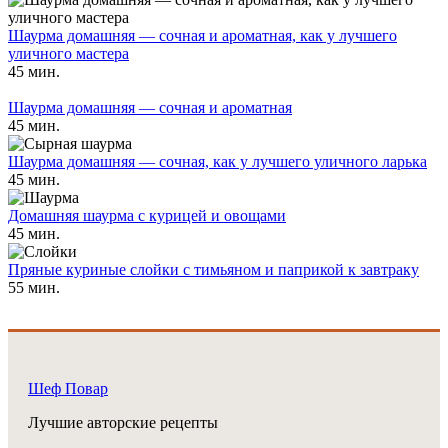
Шаурма домашняя — сочная и ароматная, как у лучшего
уличного мастера
45 мин.
Шаурма домашняя — сочная и ароматная
45 мин.
Шаурма домашняя — сочная, как у лучшего уличного ларька
45 мин.
Домашняя шаурма с курицей и овощами
45 мин.
Пряные куриные слойки с тимьяном и паприкой к завтраку
55 мин.
Шеф Повар
Лучшие авторские рецепты