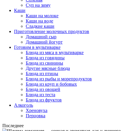
Суп на зиму
Каши
Каши на молоке
Каши на воде
Сладкие каши
Приготовление молочных продуктов
Домашний сыр
Домашний йогурт
Готовим в мультиварке
Блюда из мяса в мультиварке
Блюда из говядины
Блюда из свинины
Другие мясные блюда
Блюда из птицы
Блюда из рыбы и морепродуктов
Блюда из круп и бобовых
Блюда из овощей
Блюда из теста
Блюда из фруктов
Алкоголь
Хреновуха
Перцовка
Последнее