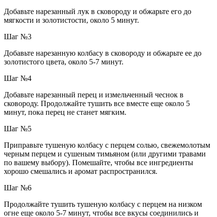
Добавьте нарезанный лук в сковороду и обжарьте его до
мягкости и золотистости, около 5 минут.
Шаг №3
Добавьте нарезанную колбасу в сковороду и обжарьте ее до
золотистого цвета, около 5-7 минут.
Шаг №4
Добавьте нарезанный перец и измельченный чеснок в
сковороду. Продолжайте тушить все вместе еще около 5
минут, пока перец не станет мягким.
Шаг №5
Приправьте тушеную колбасу с перцем солью, свежемолотым
черным перцем и сушеным тимьяном (или другими травами
по вашему выбору). Помешайте, чтобы все ингредиенты
хорошо смешались и аромат распространился.
Шаг №6
Продолжайте тушить тушеную колбасу с перцем на низком
огне еще около 5-7 минут, чтобы все вкусы соединились и