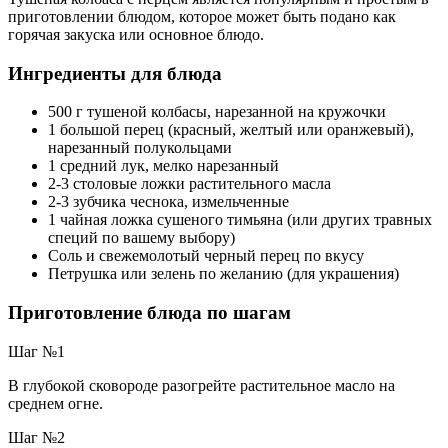
приготовлении блюдом, которое может быть подано как
горячая закуска или основное блюдо.
Ингредиенты для блюда
500 г тушеной колбасы, нарезанной на кружочки
1 большой перец (красный, желтый или оранжевый),
нарезанный полукольцами
1 средний лук, мелко нарезанный
2-3 столовые ложки растительного масла
2-3 зубчика чеснока, измельченные
1 чайная ложка сушеного тимьяна (или других травных
специй по вашему выбору)
Соль и свежемолотый черный перец по вкусу
Петрушка или зелень по желанию (для украшения)
Приготовление блюда по шагам
Шаг №1
В глубокой сковороде разогрейте растительное масло на
среднем огне.
Шаг №2