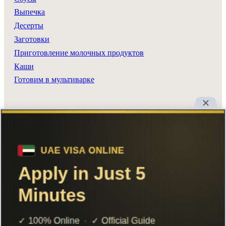
Выпечка
Десерты
Заготовки
Приготовление молочных продуктов
Каши
Готовим в мультиварке
Разделы сайта
Все рецепты
Главная
Поиск
Авторы
Реклама
Вход
Добавить рецепт