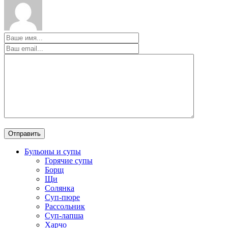
Бульоны и супы
Горячие супы
Борщ
Щи
Солянка
Суп-пюре
Рассольник
Суп-лапша
Харчо