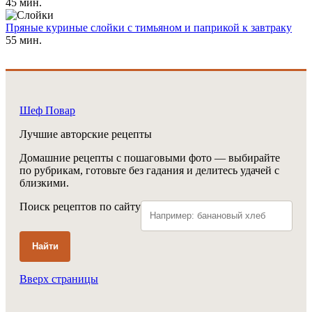
45 мин.
Пряные куриные слойки с тимьяном и паприкой к завтраку
55 мин.
Шеф Повар
Лучшие авторские рецепты
Домашние рецепты с пошаговыми фото — выбирайте
по рубрикам, готовьте без гадания и делитесь удачей с
близкими.
Поиск рецептов по сайту
Найти
Вверх страницы