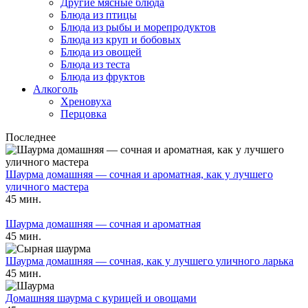
Другие мясные блюда
Блюда из птицы
Блюда из рыбы и морепродуктов
Блюда из круп и бобовых
Блюда из овощей
Блюда из теста
Блюда из фруктов
Алкоголь
Хреновуха
Перцовка
Последнее
Шаурма домашняя — сочная и ароматная, как у лучшего
уличного мастера
45 мин.
Шаурма домашняя — сочная и ароматная
45 мин.
Шаурма домашняя — сочная, как у лучшего уличного ларька
45 мин.
Домашняя шаурма с курицей и овощами