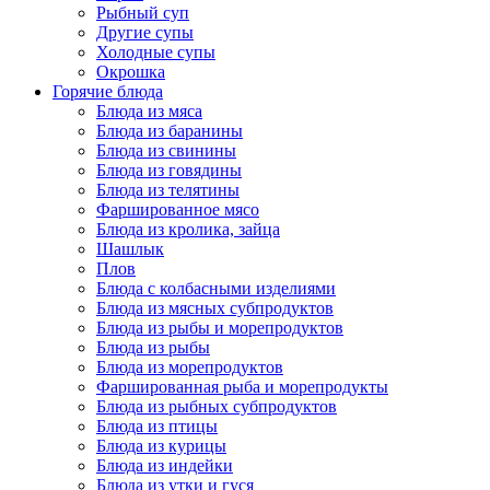
Рыбный суп
Другие супы
Холодные супы
Окрошка
Горячие блюда
Блюда из мяса
Блюда из баранины
Блюда из свинины
Блюда из говядины
Блюда из телятины
Фаршированное мясо
Блюда из кролика, зайца
Шашлык
Плов
Блюда с колбасными изделиями
Блюда из мясных субпродуктов
Блюда из рыбы и морепродуктов
Блюда из рыбы
Блюда из морепродуктов
Фаршированная рыба и морепродукты
Блюда из рыбных субпродуктов
Блюда из птицы
Блюда из курицы
Блюда из индейки
Блюда из утки и гуся