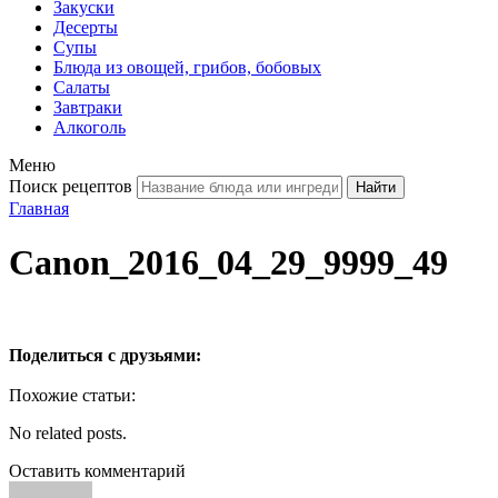
Закуски
Десерты
Супы
Блюда из овощей, грибов, бобовых
Салаты
Завтраки
Алкоголь
Меню
Поиск рецептов
Главная
Canon_2016_04_29_9999_49
Поделиться с друзьями:
Похожие статьи:
No related posts.
Оставить комментарий