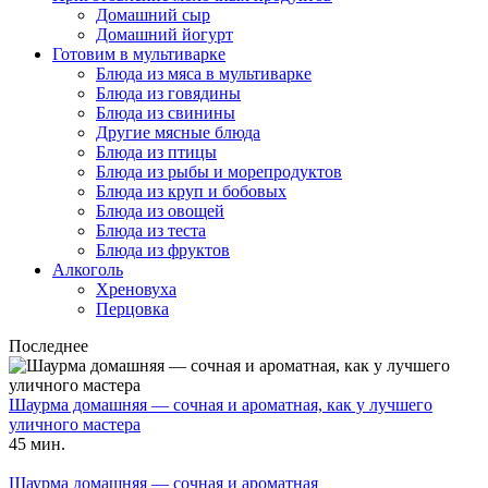
Домашний сыр
Домашний йогурт
Готовим в мультиварке
Блюда из мяса в мультиварке
Блюда из говядины
Блюда из свинины
Другие мясные блюда
Блюда из птицы
Блюда из рыбы и морепродуктов
Блюда из круп и бобовых
Блюда из овощей
Блюда из теста
Блюда из фруктов
Алкоголь
Хреновуха
Перцовка
Последнее
Шаурма домашняя — сочная и ароматная, как у лучшего
уличного мастера
45 мин.
Шаурма домашняя — сочная и ароматная