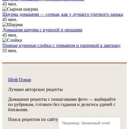
45 мин.
Шаурма домашняя — сочная, как у лучшего уличного ларька
45 мин.
Домашняя шаурма с курицей и овощами
45 мин.
Пряные куриные слойки с тимьяном и паприкой к завтраку
55 мин.
Шеф Повар
Лучшие авторские рецепты
Домашние рецепты с пошаговыми фото — выбирайте
по рубрикам, готовьте без гадания и делитесь удачей с
близкими.
Поиск рецептов по сайту