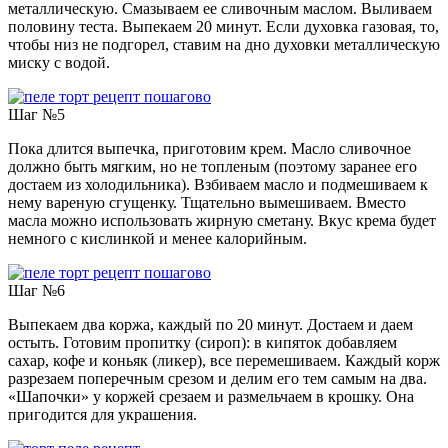
металлическую. Смазываем ее сливочным маслом. Выливаем
половину теста. Выпекаем 20 минут. Если духовка газовая, то,
чтобы низ не подгорел, ставим на дно духовки металлическую
миску с водой.
Шаг №5
Пока длится выпечка, приготовим крем. Масло сливочное
должно быть мягким, но не топленым (поэтому заранее его
достаем из холодильника). Взбиваем масло и подмешиваем к
нему вареную сгущенку. Тщательно вымешиваем. Вместо
масла можно использовать жирную сметану. Вкус крема будет
немного с кислинкой и менее калорийным.
Шаг №6
Выпекаем два коржа, каждый по 20 минут. Достаем и даем
остыть. Готовим пропитку (сироп): в кипяток добавляем
сахар, кофе и коньяк (ликер), все перемешиваем. Каждый корж
разрезаем поперечным срезом и делим его тем самым на два.
«Шапочки» у коржей срезаем и размельчаем в крошку. Она
пригодится для украшения.