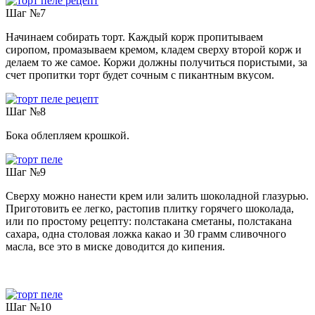
Шаг №7
Начинаем собирать торт. Каждый корж пропитываем
сиропом, промазываем кремом, кладем сверху второй корж и
делаем то же самое. Коржи должны получиться пористыми, за
счет пропитки торт будет сочным с пикантным вкусом.
Шаг №8
Бока облепляем крошкой.
Шаг №9
Сверху можно нанести крем или залить шоколадной глазурью.
Приготовить ее легко, растопив плитку горячего шоколада,
или по простому рецепту: полстакана сметаны, полстакана
сахара, одна столовая ложка какао и 30 грамм сливочного
масла, все это в миске доводится до кипения.
Шаг №10