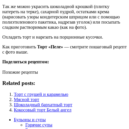
Так же можно украсить шоколадной крошкой (плитку
натереть на терке), сахарной пудрой, остатками крема
(нарисовать узоры кондитерским шприцом или с помощью
полиэтиленового пакетика, надрезав уголок) или посыпать
сладким растворимым какао (как на фото).
Охладить торт и нарезать на порционные кусочки.
Как приготовить
Торт «Пеле»
— смотрите пошаговый рецепт
с фото выше.
Поделиться рецептом:
Похожие рецепты
Related posts:
Торт с грушей и карамелью
Мясной торт
Шоколадный бархатный торт
Кокосовый торт Белый ангел
Бульоны и супы
Горячие супы