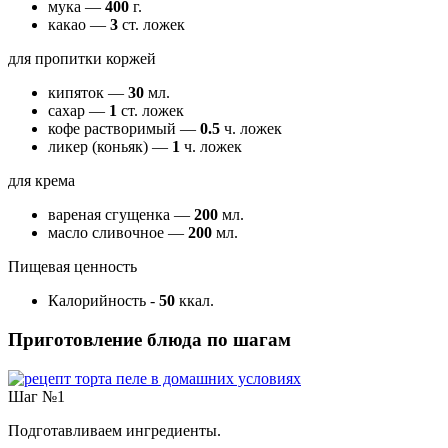
мука —
400
г.
какао —
3
ст. ложек
для пропитки коржей
кипяток —
30
мл.
сахар —
1
ст. ложек
кофе растворимый —
0.5
ч. ложек
ликер (коньяк) —
1
ч. ложек
для крема
вареная сгущенка —
200
мл.
масло сливочное —
200
мл.
Пищевая ценность
Калорийность
-
50
ккал.
Приготовление блюда по шагам
Шаг №1
Подготавливаем ингредиенты.