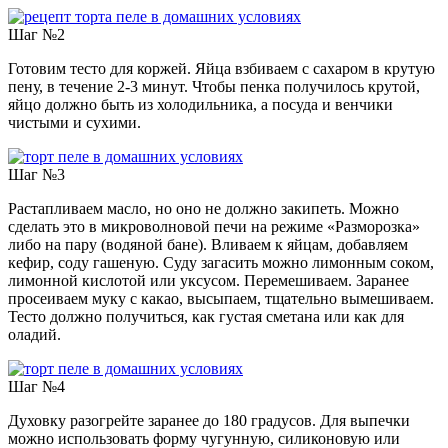
Шаг №2
Готовим тесто для коржей. Яйца взбиваем с сахаром в крутую
пену, в течение 2-3 минут. Чтобы пенка получилось крутой,
яйцо должно быть из холодильника, а посуда и венчики
чистыми и сухими.
Шаг №3
Растапливаем масло, но оно не должно закипеть. Можно
сделать это в микроволновой печи на режиме «Разморозка»
либо на пару (водяной бане). Вливаем к яйцам, добавляем
кефир, соду гашеную. Суду загасить можно лимонным соком,
лимонной кислотой или уксусом. Перемешиваем. Заранее
просеиваем муку с какао, высыпаем, тщательно вымешиваем.
Тесто должно получиться, как густая сметана или как для
оладий.
Шаг №4
Духовку разогрейте заранее до 180 градусов. Для выпечки
можно использовать форму чугунную, силиконовую или