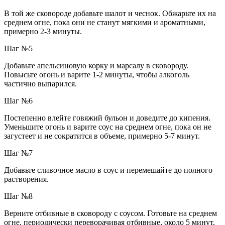
В той же сковороде добавьте шалот и чеснок. Обжарьте их на
среднем огне, пока они не станут мягкими и ароматными,
примерно 2-3 минуты.
Шаг №5
Добавьте апельсиновую корку и марсалу в сковороду.
Повысьте огонь и варите 1-2 минуты, чтобы алкоголь
частично выпарился.
Шаг №6
Постепенно влейте говяжий бульон и доведите до кипения.
Уменьшите огонь и варите соус на среднем огне, пока он не
загустеет и не сократится в объеме, примерно 5-7 минут.
Шаг №7
Добавьте сливочное масло в соус и перемешайте до полного
растворения.
Шаг №8
Верните отбивные в сковороду с соусом. Готовьте на среднем
огне, периодически переворачивая отбивные, около 5 минут,