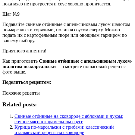
пока мясо не прогреется и соус хорошо пропитается.
Шаг №9
Подавайте свиные отбивные с апельсиновым луком-шалотом
по-марсальски горячими, поливая соусом сверху. Можно
подать их с картофельным пюре или овощным гарниром по
вашему выбору.
Приятного аппетита!
Как приготовить
Свиные отбивные с апельсиновым луком-
шалотом по-марсальски
— смотрите пошаговый рецепт с
фото выше.
Поделиться рецептом:
Похожие рецепты
Related posts:
Свиные отбивные на сковороде с яблоками и луком:
сочное мясо в карамельном соусе
Курица по-марсальски с грибами: классический
итальянский рецепт на сковороде