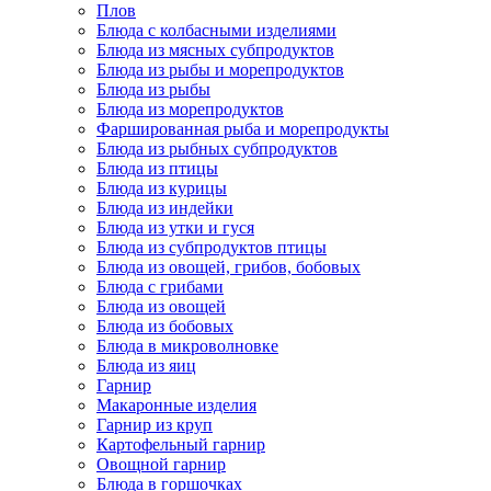
Плов
Блюда с колбасными изделиями
Блюда из мясных субпродуктов
Блюда из рыбы и морепродуктов
Блюда из рыбы
Блюда из морепродуктов
Фаршированная рыба и морепродукты
Блюда из рыбных субпродуктов
Блюда из птицы
Блюда из курицы
Блюда из индейки
Блюда из утки и гуся
Блюда из субпродуктов птицы
Блюда из овощей, грибов, бобовых
Блюда с грибами
Блюда из овощей
Блюда из бобовых
Блюда в микроволновке
Блюда из яиц
Гарнир
Макаронные изделия
Гарнир из круп
Картофельный гарнир
Овощной гарнир
Блюда в горшочках