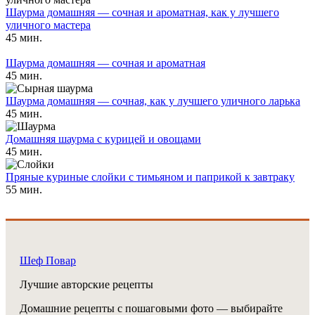
Шаурма домашняя — сочная и ароматная, как у лучшего
уличного мастера
45 мин.
Шаурма домашняя — сочная и ароматная
45 мин.
Шаурма домашняя — сочная, как у лучшего уличного ларька
45 мин.
Домашняя шаурма с курицей и овощами
45 мин.
Пряные куриные слойки с тимьяном и паприкой к завтраку
55 мин.
Шеф Повар
Лучшие авторские рецепты
Домашние рецепты с пошаговыми фото — выбирайте