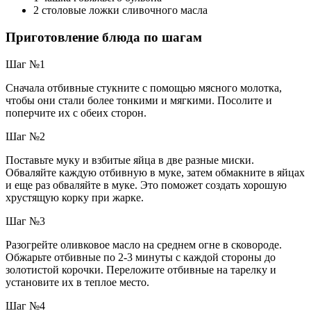
2 столовые ложки сливочного масла
Приготовление блюда по шагам
Шаг №1
Сначала отбивные стукните с помощью мясного молотка,
чтобы они стали более тонкими и мягкими. Посолите и
поперчите их с обеих сторон.
Шаг №2
Поставьте муку и взбитые яйца в две разные миски.
Обваляйте каждую отбивную в муке, затем обмакните в яйцах
и еще раз обваляйте в муке. Это поможет создать хорошую
хрустящую корку при жарке.
Шаг №3
Разогрейте оливковое масло на среднем огне в сковороде.
Обжарьте отбивные по 2-3 минуты с каждой стороны до
золотистой корочки. Переложите отбивные на тарелку и
установите их в теплое место.
Шаг №4