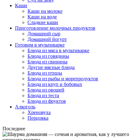
Каши
Каши на молоке
Каши на воде
Сладкие каши
Приготовление молочных продуктов
Домашний сыр
Домашний йогурт
Готовим в мультиварке
Блюда из мяса в мультиварке
Блюда из говядины
Блюда из свинины
Другие мясные блюда
Блюда из птицы
Блюда из рыбы и морепродуктов
Блюда из круп и бобовых
Блюда из овощей
Блюда из теста
Блюда из фруктов
Алкоголь
Хреновуха
Перцовка
Последнее