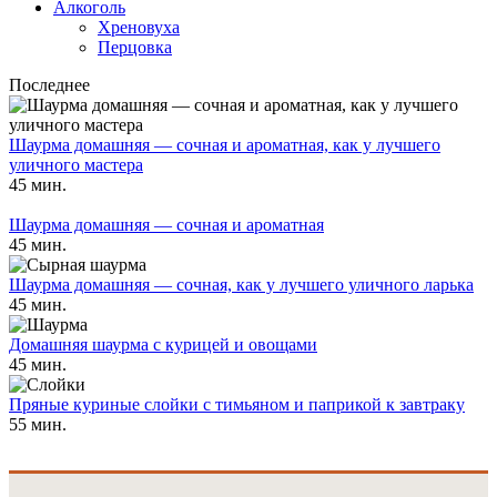
Алкоголь
Хреновуха
Перцовка
Последнее
Шаурма домашняя — сочная и ароматная, как у лучшего
уличного мастера
45 мин.
Шаурма домашняя — сочная и ароматная
45 мин.
Шаурма домашняя — сочная, как у лучшего уличного ларька
45 мин.
Домашняя шаурма с курицей и овощами
45 мин.
Пряные куриные слойки с тимьяном и паприкой к завтраку
55 мин.