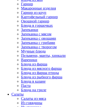
Гарнир
Макаронные изделия
Гарнир из круп
Картофельный гарнир
Овощной гарнир
Блюда в горшочках
Запеканки
Запеканка с мясом
Запеканка с овощами
Запеканка с грибами
Запеканка с творогом
Мучные блюда
Пельмени, манты, хинкали
Вареники
Блюда из фарша
Блюда из мясного фарша
Блюда из фарша птицы
Блюда из рыбного фарша
Блюда в казане
Паста
Блюда на гриле
Салаты
Салаты из мяса
Из говядины