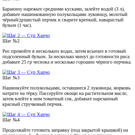
Баранину нарежьте средними кусками, залейте водой (3 л),
добавьте нашинкованную полукольцами луковицу, молотый
чёрный/душистый перчик и сварите крепкий, наваристый
бульон (1 час).
Шаг №2
Рис промойте в нескольких водах, затем всыпьте в готовый
подсоленный бульон. За несколько минут до готовности риса
добавьте 25 гр чеснока и несколько горошин чёрного перчика.
Шаг №3
Нашинкуйте полукольцами, оставшиеся 2 луковицы, морковь
натрите на тёрку. Пассеруйте овощи на растительном масле,
затем влейте к ним томатный сок, добавьте нарезанный
красный стручковый перчик.
Шаг №4
Продолжайте готовить заправку (под закрытой крышкой) на