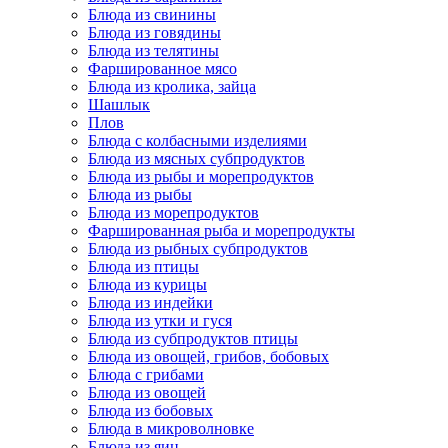
Блюда из свинины
Блюда из говядины
Блюда из телятины
Фаршированное мясо
Блюда из кролика, зайца
Шашлык
Плов
Блюда с колбасными изделиями
Блюда из мясных субпродуктов
Блюда из рыбы и морепродуктов
Блюда из рыбы
Блюда из морепродуктов
Фаршированная рыба и морепродукты
Блюда из рыбных субпродуктов
Блюда из птицы
Блюда из курицы
Блюда из индейки
Блюда из утки и гуся
Блюда из субпродуктов птицы
Блюда из овощей, грибов, бобовых
Блюда с грибами
Блюда из овощей
Блюда из бобовых
Блюда в микроволновке
Блюда из яиц