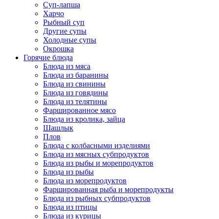
Суп-лапша
Харчо
Рыбный суп
Другие супы
Холодные супы
Окрошка
Горячие блюда
Блюда из мяса
Блюда из баранины
Блюда из свинины
Блюда из говядины
Блюда из телятины
Фаршированное мясо
Блюда из кролика, зайца
Шашлык
Плов
Блюда с колбасными изделиями
Блюда из мясных субпродуктов
Блюда из рыбы и морепродуктов
Блюда из рыбы
Блюда из морепродуктов
Фаршированная рыба и морепродукты
Блюда из рыбных субпродуктов
Блюда из птицы
Блюда из курицы