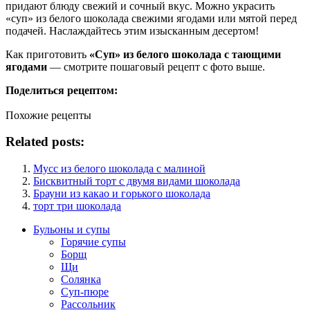
придают блюду свежий и сочный вкус. Можно украсить
«суп» из белого шоколада свежими ягодами или мятой перед
подачей. Наслаждайтесь этим изысканным десертом!
Как приготовить
«Суп» из белого шоколада с тающими
ягодами
— смотрите пошаговый рецепт с фото выше.
Поделиться рецептом:
Похожие рецепты
Related posts:
Мусс из белого шоколада с малиной
Бисквитный торт с двумя видами шоколада
Брауни из какао и горького шоколада
торт три шоколада
Бульоны и супы
Горячие супы
Борщ
Щи
Солянка
Суп-пюре
Рассольник