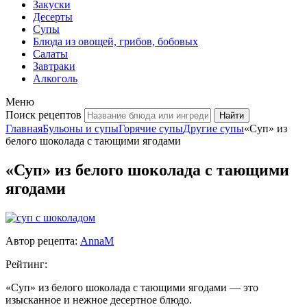
Закуски
Десерты
Супы
Блюда из овощей, грибов, бобовых
Салаты
Завтраки
Алкоголь
Меню
Поиск рецептов
Главная
Бульоны и супы
Горячие супы
Другие супы
«Суп» из
белого шоколада с тающими ягодами
«Суп» из белого шоколада с тающими
ягодами
Автор рецепта:
AnnaM
Рейтинг:
«Суп» из белого шоколада с тающими ягодами — это
изысканное и нежное десертное блюдо.