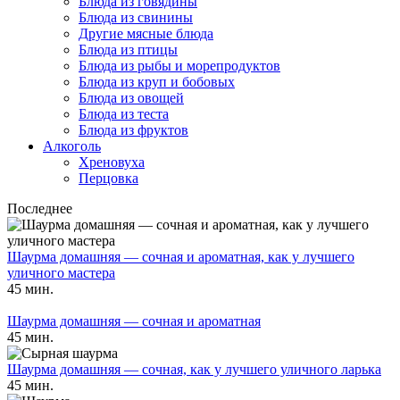
Блюда из говядины
Блюда из свинины
Другие мясные блюда
Блюда из птицы
Блюда из рыбы и морепродуктов
Блюда из круп и бобовых
Блюда из овощей
Блюда из теста
Блюда из фруктов
Алкоголь
Хреновуха
Перцовка
Последнее
Шаурма домашняя — сочная и ароматная, как у лучшего
уличного мастера
45 мин.
Шаурма домашняя — сочная и ароматная
45 мин.
Шаурма домашняя — сочная, как у лучшего уличного ларька
45 мин.