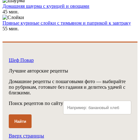
Домашняя шаурма с курицей и овощами
45 мин.
Пряные куриные слойки с тимьяном и паприкой к завтраку
55 мин.
Шеф Повар
Лучшие авторские рецепты
Домашние рецепты с пошаговыми фото — выбирайте
по рубрикам, готовьте без гадания и делитесь удачей с
близкими.
Поиск рецептов по сайту
Найти
Вверх страницы