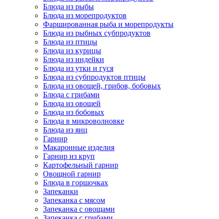
Блюда из рыбы
Блюда из морепродуктов
Фаршированная рыба и морепродукты
Блюда из рыбных субпродуктов
Блюда из птицы
Блюда из курицы
Блюда из индейки
Блюда из утки и гуся
Блюда из субпродуктов птицы
Блюда из овощей, грибов, бобовых
Блюда с грибами
Блюда из овощей
Блюда из бобовых
Блюда в микроволновке
Блюда из яиц
Гарнир
Макаронные изделия
Гарнир из круп
Картофельный гарнир
Овощной гарнир
Блюда в горшочках
Запеканки
Запеканка с мясом
Запеканка с овощами
Запеканка с грибами