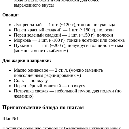
выраженного вкуса)
Овощи:
Лук репчатый — 1 шт. (~120 г), тонкие полукольца
Перец красный сладкий — 1 шт. (~150 г), полоски
Перец зелёный сладкий — 1 шт. (~150 г), полоски
Морковь — 1 шт. (~100 г), тонкие ломтики или соломка
Цуккини — 1 шт. (~200 г), полукруги толщиной ~5 мм
(можно заменить кабачком)
Для жарки и заправки:
Масло оливковое — 2 ст. л. (можно заменить
подсолнечным рафинированным)
Соль — по вкусу
Перец чёрный молотый — по вкусу
Петрушка свежая — небольшой пучок, для подачи (по
желанию)
Приготовление блюда по шагам
Шаг №1
Поставьте большую сковороду (желательно чугунную или с