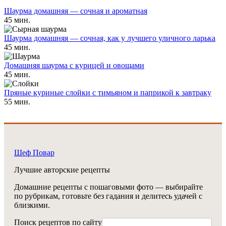
Шаурма домашняя — сочная и ароматная
45 мин.
Шаурма домашняя — сочная, как у лучшего уличного ларька
45 мин.
Домашняя шаурма с курицей и овощами
45 мин.
Пряные куриные слойки с тимьяном и паприкой к завтраку
55 мин.
Шеф Повар
Лучшие авторские рецепты
Домашние рецепты с пошаговыми фото — выбирайте
по рубрикам, готовьте без гадания и делитесь удачей с
близкими.
Поиск рецептов по сайту