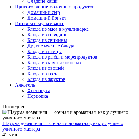
Сладкие каши
Приготовление молочных продуктов
Домашний сыр
Домашний йогурт
Готовим в мультиварке
Блюда из мяса в мультиварке
Блюда из говядины
Блюда из свинины
Другие мясные блюда
Блюда из птицы
Блюда из рыбы и морепродуктов
Блюда из круп и бобовых
Блюда из овощей
Блюда из теста
Блюда из фруктов
Алкоголь
Хреновуха
Перцовка
Последнее
Шаурма домашняя — сочная и ароматная, как у лучшего
уличного мастера
45 мин.