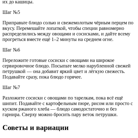
их до кашицы.
Шаг №5
Приправьте блюдо солью и свежемолотым чёрным перцем по
вкусу. Перемешайте лопаткой, чтобы специи равномерно
распределились между овощами и сосисками, и дайте всему
прогреться вместе ещё 1–2 минуты на среднем огне.
Шаг №6
Переложите готовые сосиски с овощами на широкое
сервировочное блюдо. Посыпьте мелко нарубленной свежей
петрушкой — она добавит яркий цвет и лёгкую свежесть.
Подавайте сразу, пока блюдо горячее.
Шаг №7
Разложите сосиски с овощами по тарелкам, пока всё ещё
шипит. Подавайте с картофельным пюре, рисом или просто с
куском ржаного хлеба — блюдо самодостаточно и без
гарнира. Сверху можно бросить пару веток петрушки.
Советы и вариации