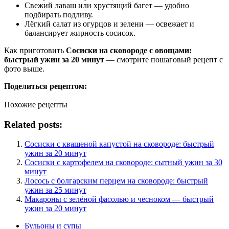
Свежий лаваш или хрустящий багет — удобно
подбирать подливу.
Лёгкий салат из огурцов и зелени — освежает и
балансирует жирность сосисок.
Как приготовить
Сосиски на сковороде с овощами:
быстрый ужин за 20 минут
— смотрите пошаговый рецепт с
фото выше.
Поделиться рецептом:
Похожие рецепты
Related posts:
Сосиски с квашеной капустой на сковороде: быстрый
ужин за 20 минут
Сосиски с картофелем на сковороде: сытный ужин за 30
минут
Лосось с болгарским перцем на сковороде: быстрый
ужин за 25 минут
Макароны с зелёной фасолью и чесноком — быстрый
ужин за 20 минут
Бульоны и супы