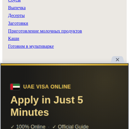
Выпечка
Десерты
Заготовки
Приготовление молочных продуктов
Каши
Готовим в мультиварке
Разделы сайта
Все рецепты
Главная
Поиск
Авторы
Реклама
Вход
Добавить рецепт