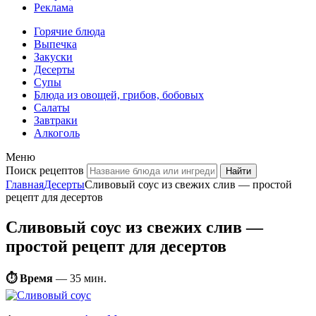
Реклама
Горячие блюда
Выпечка
Закуски
Десерты
Супы
Блюда из овощей, грибов, бобовых
Салаты
Завтраки
Алкоголь
Меню
Поиск рецептов
Главная
Десерты
Сливовый соус из свежих слив — простой
рецепт для десертов
Сливовый соус из свежих слив —
простой рецепт для десертов
⏱ Время
—
35 мин.