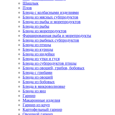
Шашлык
Плов
Блюда с колбасными изделиями
Блюда из мясных субпродуктов
Блюда из рыбы и морепродуктов
Блюда из рыбы
Блюда из морепродуктов
Фаршированная рыба и морепродукты
Блюда из рыбных субпродуктов
Блюда из птицы
Блюда из курицы
Блюда из индейки
Блюда из утки и гуся
Блюда из субпродуктов птицы
Блюда из овощей, грибов, бобовых
Блюда с грибами
Блюда из овощей
Блюда из бобовых
Блюда в микроволновке
Блюда из яиц
Гарнир
Макаронные изделия
Гарнир из круп
Картофельный гарнир
Овощной гарнир