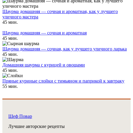
Шаурма домашняя — сочная и ароматная, как у лучшего
уличного мастера
45 мин.
Шаурма домашняя — сочная и ароматная
45 мин.
Шаурма домашняя — сочная, как у лучшего уличного ларька
45 мин.
Домашняя шаурма с курицей и овощами
45 мин.
Пряные куриные слойки с тимьяном и паприкой к завтраку
55 мин.
Шеф Повар
Лучшие авторские рецепты