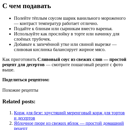
С чем подавать
Полейте тёплым соусом шарик ванильного мороженого
— контраст температур работает отлично.
Подайте к блинам или сырникам вместо варенья.
Используйте как прослойку в торте или начинку для
слоёных трубочек.
Добавьте к запечённой утке или свиной вырезке —
сливовая кислинка балансирует жирное мясо.
Как приготовить
Сливовый соус из свежих слив — простой
рецепт для десертов
— смотрите пошаговый рецепт с фото
выше.
Поделиться рецептом:
Похожие рецепты
Related posts:
Корж для безе: хрустящий меренговый корж для тортов
и десертов
Яблочное пюре из свежих яблок — простой домашний
рецепт