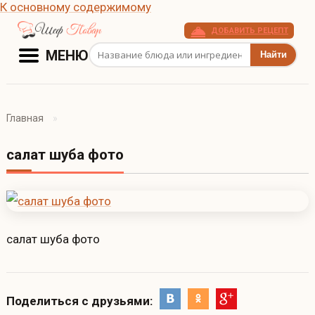
К основному содержимому
ДОБАВИТЬ РЕЦЕПТ
Поиск рецептов
МЕНЮ
Главная
салат шуба фото
салат шуба фото
Поделиться с друзьями: