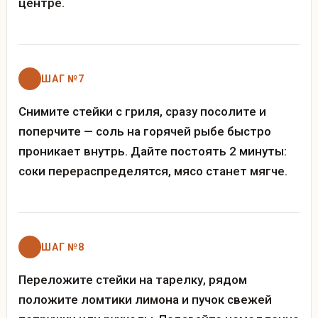
центре.
ШАГ №7
Снимите стейки с гриля, сразу посолите и
поперчите — соль на горячей рыбе быстро
проникает внутрь. Дайте постоять 2 минуты:
соки перераспределятся, мясо станет мягче.
ШАГ №8
Переложите стейки на тарелку, рядом
положите ломтики лимона и пучок свежей