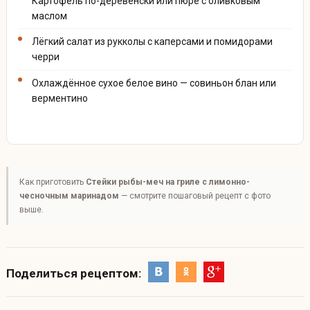
Картофель по-деревенски или пюре с оливковым
маслом
Лёгкий салат из рукколы с каперсами и помидорами
черри
Охлаждённое сухое белое вино — совиньон блан или
верментино
Как приготовить
Стейки рыбы-меч на гриле с лимонно-
чесночным маринадом
— смотрите пошаговый рецепт с фото
выше.
Поделиться рецептом: