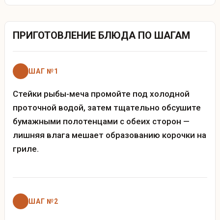
ПРИГОТОВЛЕНИЕ БЛЮДА ПО ШАГАМ
ШАГ №1
Стейки рыбы-меча промойте под холодной
проточной водой, затем тщательно обсушите
бумажными полотенцами с обеих сторон —
лишняя влага мешает образованию корочки на
гриле.
ШАГ №2