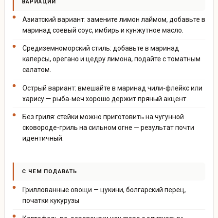
ВАРИАЦИИ
Азиатский вариант: замените лимон лаймом, добавьте в
маринад соевый соус, имбирь и кунжутное масло.
Средиземноморский стиль: добавьте в маринад
каперсы, орегано и цедру лимона, подайте с томатным
салатом.
Острый вариант: вмешайте в маринад чили-флейкс или
харису — рыба-меч хорошо держит пряный акцент.
Без гриля: стейки можно приготовить на чугунной
сковороде-гриль на сильном огне — результат почти
идентичный.
С ЧЕМ ПОДАВАТЬ
Гриллованные овощи — цукини, болгарский перец,
початки кукурузы