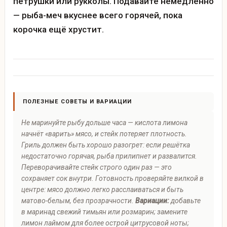
петрушки или рукколы. Подавайте немедленно
— рыба-меч вкуснее всего горячей, пока
корочка ещё хрустит.
ПОЛЕЗНЫЕ СОВЕТЫ И ВАРИАЦИИ
Не маринуйте рыбу дольше часа — кислота лимона
начнёт «варить» мясо, и стейк потеряет плотность.
Гриль должен быть хорошо разогрет: если решётка
недостаточно горячая, рыба прилипнет и развалится.
Переворачивайте стейк строго один раз — это
сохраняет сок внутри. Готовность проверяйте вилкой в
центре: мясо должно легко расслаиваться и быть
матово-белым, без прозрачности.
Вариации:
добавьте
в маринад свежий тимьян или розмарин; замените
лимон лаймом для более острой цитрусовой ноты;