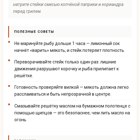
натрите стейки смесью копчёной паприки и кориандра
перед грилем.
ПОЛЕЗНЫЕ СОВЕТЫ
Не маринуйте рыбу дольше 1 часа — лимонный сок
начнёт «варить» мякоть, и стейк потеряет плотность.
Переворачивайте стейк только один раз: лишние
движения разрушают корочку и рыба прилипает к
решётке.
Готовность проверяйте вилкой — мякоть должна легко
расслаиваться и быть непрозрачной в центре.
Смазывайте решётку маслом на бумажном полотенце с
помощью щипцов — это безопаснее, чем лить масло на
огонь.