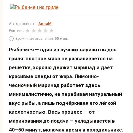
Автор рецепта:
AnnaM
Рейтинг:
Время приготовления:
50 мин.
Рыба-меч — один из лучших вариантов для
гриля: плотное мясо не разваливается на
решётке, хорошо держит маринад и даёт
красивые следы от жара. Лимонно-
чесночный маринад работает здесь
минималистично, не перебивая натуральный
вкус рыбы, а лишь подчёркивая его лёгкой
кислотностью. Весь процесс — от
маринования до подачи — укладывается в
40–50 минут, включая время в холодильнике.