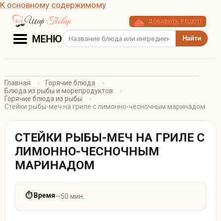
К основному содержимому
ДОБАВИТЬ РЕЦЕПТ
Поиск рецептов
МЕНЮ
Главная
Горячие блюда
Блюда из рыбы и морепродуктов
Горячие блюда из рыбы
Стейки рыбы-меч на гриле с лимонно-чесночным маринадом
СТЕЙКИ РЫБЫ-МЕЧ НА ГРИЛЕ С
ЛИМОННО-ЧЕСНОЧНЫМ
МАРИНАДОМ
⏱ Время
—
50 мин.