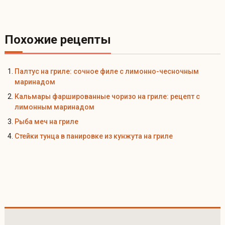
Похожие рецепты
Палтус на гриле: сочное филе с лимонно-чесночным
маринадом
Кальмары фаршированные чоризо на гриле: рецепт с
лимонным маринадом
Рыба меч на гриле
Стейки тунца в панировке из кунжута на гриле