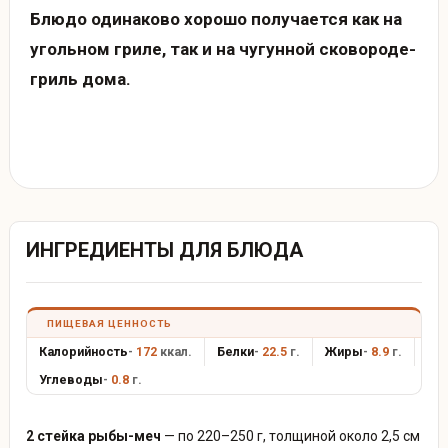
Блюдо одинаково хорошо получается как на
угольном гриле, так и на чугунной сковороде-
гриль дома.
ИНГРЕДИЕНТЫ ДЛЯ БЛЮДА
ПИЩЕВАЯ ЦЕННОСТЬ
Калорийность
-
172
ккал.
Белки
-
22.5
г.
Жиры
-
8.9
г.
Углеводы
-
0.8
г.
2 стейка рыбы-меч
— по 220–250 г, толщиной около 2,5 см