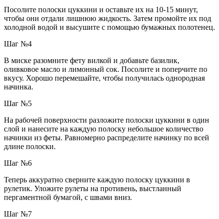
Посолите полоски цуккини и оставьте их на 10-15 минут,
чтобы они отдали лишнюю жидкость. Затем промойте их под
холодной водой и высушите с помощью бумажных полотенец.
Шаг №4
В миске разомните фету вилкой и добавьте базилик,
оливковое масло и лимонный сок. Посолите и поперчите по
вкусу. Хорошо перемешайте, чтобы получилась однородная
начинка.
Шаг №5
На рабочей поверхности разложите полоски цуккини в один
слой и нанесите на каждую полоску небольшое количество
начинки из феты. Равномерно распределите начинку по всей
длине полоски.
Шаг №6
Теперь аккуратно сверните каждую полоску цуккини в
рулетик. Уложите рулеты на противень, выстланный
пергаментной бумагой, с швами вниз.
Шаг №7