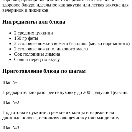
здоровое блюдо, идеальное как закуска или легкая закуска для
вечеринок и пикников.
Ингредиенты для блюда
2 средних цуккини
150 гр феты
2 столовые ложки свежего базилика (мелко нарезанного)
2 столовые ложки оливкового масла
Сок половины лимона
Соль и перец по вкусу
Приготовление блюда по шагам
Шаг №1
Предварительно разогрейте духовку до 200 градусов Цельсия.
Шаг №2
Подготовьте цуккини, срежьте их концы и нарежьте на
длинные полосы, используя овощечистку или мандолину.
Шаг №3