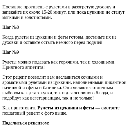
Поставьте противень с рулетами в разогретую духовку и
запекайте их около 15-20 минут, или пока цуккини не станут
мягкими и золотистыми.
Шаг №8
Когда рулеты из цуккини и феты готовы, достаньте их из
духовки и оставьте остыть немного перед подачей.
Шаг №9
Рулеты можно подавать как горячими, так и холодными.
Приятного аппетита!
Этот рецепт позволит вам насладиться сочными и
ароматными рулетами из цуккини, наполненными пикантной
начинкой из феты и базилика. Они являются отличным
выбором как для закуски, так и для основного блюда, и
подойдут как вегетарианцам, так и не только!
Как приготовить
Рулеты из цуккини и феты
— смотрите
пошаговый рецепт с фото выше.
Поделиться рецептом: