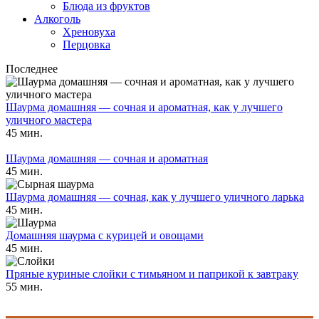
Блюда из фруктов
Алкоголь
Хреновуха
Перцовка
Последнее
Шаурма домашняя — сочная и ароматная, как у лучшего
уличного мастера
45 мин.
Шаурма домашняя — сочная и ароматная
45 мин.
Шаурма домашняя — сочная, как у лучшего уличного ларька
45 мин.
Домашняя шаурма с курицей и овощами
45 мин.
Пряные куриные слойки с тимьяном и паприкой к завтраку
55 мин.