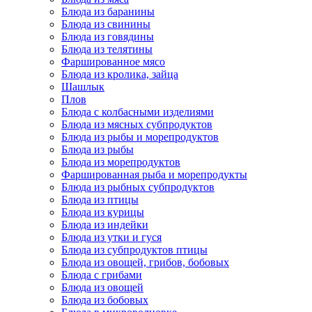
Блюда из баранины
Блюда из свинины
Блюда из говядины
Блюда из телятины
Фаршированное мясо
Блюда из кролика, зайца
Шашлык
Плов
Блюда с колбасными изделиями
Блюда из мясных субпродуктов
Блюда из рыбы и морепродуктов
Блюда из рыбы
Блюда из морепродуктов
Фаршированная рыба и морепродукты
Блюда из рыбных субпродуктов
Блюда из птицы
Блюда из курицы
Блюда из индейки
Блюда из утки и гуся
Блюда из субпродуктов птицы
Блюда из овощей, грибов, бобовых
Блюда с грибами
Блюда из овощей
Блюда из бобовых