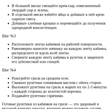
В большой миске смешайте крем-сыр, измельченный
твердый сыр и зелень.
В отдельной миске взбейте яйцо и добавьте к ней крем-
сырную смесь.
Добавьте хлебные крошки и перемешайте до получения
однородной консистенции.
Шаг №3
Расположите ленты кабачков на рабочей поверхности.
Равномерно нанесите начинку на каждую ленту кабачка,
распределите ее вдоль всей ленты.
Сверните каждую ленту кабачка в рулетик и закрепите
его зубочисткой или спицей.
Шаг №4
Разогрейте гриль на среднем огне.
Смажьте рулетики оливковым маслом с обеих сторон.
Выложите рулетики на гриль и жарьте их по 2-3 минуты
с каждой стороны до золотистой корочки.
Подавайте рулетики горячими.
Готовые рулетики из кабачков на гриле — это здоровый и
вкусный вариант закуски, которую можно подавать гостям