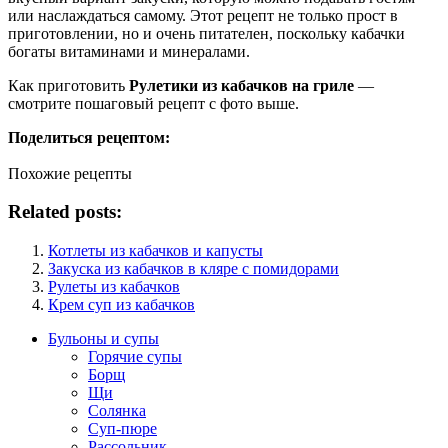
или наслаждаться самому. Этот рецепт не только прост в
приготовлении, но и очень питателен, поскольку кабачки
богаты витаминами и минералами.
Как приготовить
Рулетики из кабачков на гриле
—
смотрите пошаговый рецепт с фото выше.
Поделиться рецептом:
Похожие рецепты
Related posts:
Котлеты из кабачков и капусты
Закуска из кабачков в кляре с помидорами
Рулеты из кабачков
Крем суп из кабачков
Бульоны и супы
Горячие супы
Борщ
Щи
Солянка
Суп-пюре
Рассольник