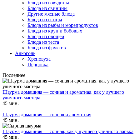
Блюда из говядины
Блюда из свинины
Другие мясные блюда
Блюда из птицы
Блюда из рыбы и морепродуктов
Блюда из круп и бобовых
Блюда из овощей
Блюда из теста
Блюда из фруктов
Алкоголь
Хреновуха
Перцовка
Последнее
Шаурма домашняя — сочная и ароматная, как у лучшего
уличного мастера
45 мин.
Шаурма домашняя — сочная и ароматная
45 мин.
Шаурма домашняя — сочная, как у лучшего уличного ларька
45 мин.