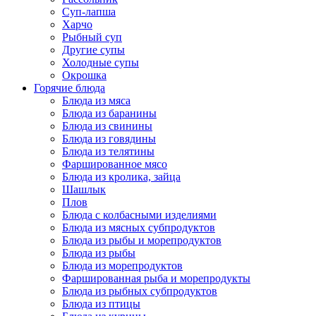
Суп-лапша
Харчо
Рыбный суп
Другие супы
Холодные супы
Окрошка
Горячие блюда
Блюда из мяса
Блюда из баранины
Блюда из свинины
Блюда из говядины
Блюда из телятины
Фаршированное мясо
Блюда из кролика, зайца
Шашлык
Плов
Блюда с колбасными изделиями
Блюда из мясных субпродуктов
Блюда из рыбы и морепродуктов
Блюда из рыбы
Блюда из морепродуктов
Фаршированная рыба и морепродукты
Блюда из рыбных субпродуктов
Блюда из птицы