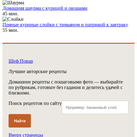
Домашняя шаурма с курицей и овощами
45 мин.
Пряные куриные слойки с тимьяном и паприкой к завтраку
55 мин.
Шеф Повар
Лучшие авторские рецепты
Домашние рецепты с пошаговыми фото — выбирайте
по рубрикам, готовьте без гадания и делитесь удачей с
близкими.
Поиск рецептов по сайту
Найти
Вверх страницы