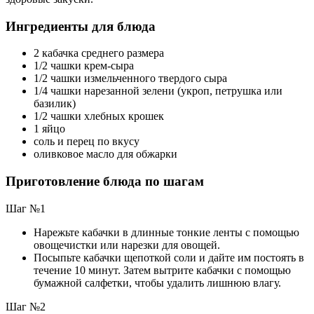
Ингредиенты для блюда
2 кабачка среднего размера
1/2 чашки крем-сыра
1/2 чашки измельченного твердого сыра
1/4 чашки нарезанной зелени (укроп, петрушка или
базилик)
1/2 чашки хлебных крошек
1 яйцо
соль и перец по вкусу
оливковое масло для обжарки
Приготовление блюда по шагам
Шаг №1
Нарежьте кабачки в длинные тонкие ленты с помощью
овощечистки или нарезки для овощей.
Посыпьте кабачки щепоткой соли и дайте им постоять в
течение 10 минут. Затем вытрите кабачки с помощью
бумажной салфетки, чтобы удалить лишнюю влагу.
Шаг №2