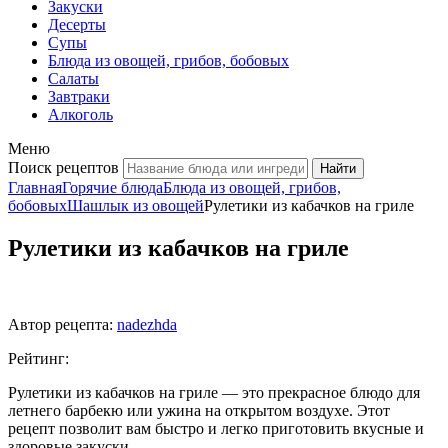
Закуски
Десерты
Супы
Блюда из овощей, грибов, бобовых
Салаты
Завтраки
Алкоголь
Меню
Поиск рецептов
Главная
Горячие блюда
Блюда из овощей, грибов,
бобовых
Шашлык из овощей
Рулетики из кабачков на гриле
Рулетики из кабачков на гриле
Автор рецепта:
nadezhda
Рейтинг:
Рулетики из кабачков на гриле — это прекрасное блюдо для
летнего барбекю или ужина на открытом воздухе. Этот
рецепт позволит вам быстро и легко приготовить вкусные и
здоровые закуски.