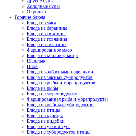
Другие супы
Холодные супы
Окрошка
Горячие блюда
Блюда из мяса
Блюда из баранины
Блюда из свинины
Блюда из говядины
Блюда из телятины
Фаршированное мясо
Блюда из кролика, зайца
Шашлык
Плов
Блюда с колбасными изделиями
Блюда из мясных субпродуктов
Блюда из рыбы и морепродуктов
Блюда из рыбы
Блюда из морепродуктов
Фаршированная рыба и морепродукты
Блюда из рыбных субпродуктов
Блюда из птицы
Блюда из курицы
Блюда из индейки
Блюда из утки и гуся
Блюда из субпродуктов птицы