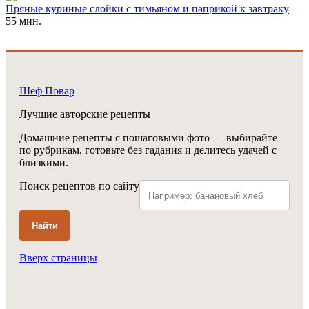
Пряные куриные слойки с тимьяном и паприкой к завтраку
55 мин.
Шеф Повар
Лучшие авторские рецепты
Домашние рецепты с пошаговыми фото — выбирайте
по рубрикам, готовьте без гадания и делитесь удачей с
близкими.
Поиск рецептов по сайту
Найти
Вверх страницы