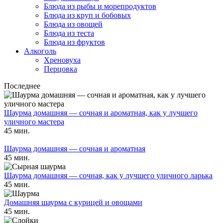
Блюда из рыбы и морепродуктов
Блюда из круп и бобовых
Блюда из овощей
Блюда из теста
Блюда из фруктов
Алкоголь
Хреновуха
Перцовка
Последнее
Шаурма домашняя — сочная и ароматная, как у лучшего
уличного мастера
45 мин.
Шаурма домашняя — сочная и ароматная
45 мин.
Шаурма домашняя — сочная, как у лучшего уличного ларька
45 мин.
Домашняя шаурма с курицей и овощами
45 мин.