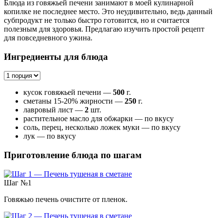
Блюда из говяжьей печени занимают в моей кулинарной
копилке не последнее место. Это неудивительно, ведь данный
субпродукт не только быстро готовится, но и считается
полезным для здоровья. Предлагаю изучить простой рецепт
для повседневного ужина.
Ингредиенты для блюда
кусок говяжьей печени —
500
г.
сметаны 15-20% жирности —
250
г.
лавровый лист —
2
шт.
растительное масло для обжарки — по вкусу
соль, перец, несколько ложек муки — по вкусу
лук — по вкусу
Приготовление блюда по шагам
Шаг №1
Говяжью печень очистите от пленок.