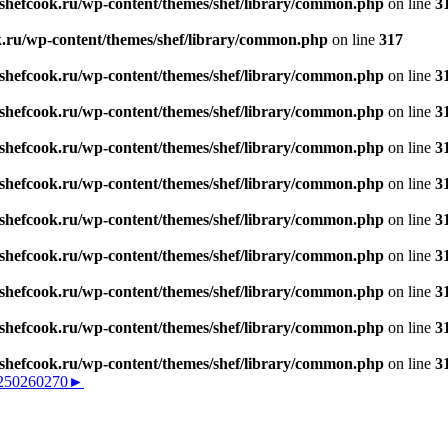
hefcook.ru/wp-content/themes/shef/library/common.php
on line
3
ru/wp-content/themes/shef/library/common.php
on line
317
hefcook.ru/wp-content/themes/shef/library/common.php
on line
3
hefcook.ru/wp-content/themes/shef/library/common.php
on line
3
hefcook.ru/wp-content/themes/shef/library/common.php
on line
3
hefcook.ru/wp-content/themes/shef/library/common.php
on line
3
hefcook.ru/wp-content/themes/shef/library/common.php
on line
3
hefcook.ru/wp-content/themes/shef/library/common.php
on line
3
hefcook.ru/wp-content/themes/shef/library/common.php
on line
3
hefcook.ru/wp-content/themes/shef/library/common.php
on line
3
hefcook.ru/wp-content/themes/shef/library/common.php
on line
3
250
260
270
►