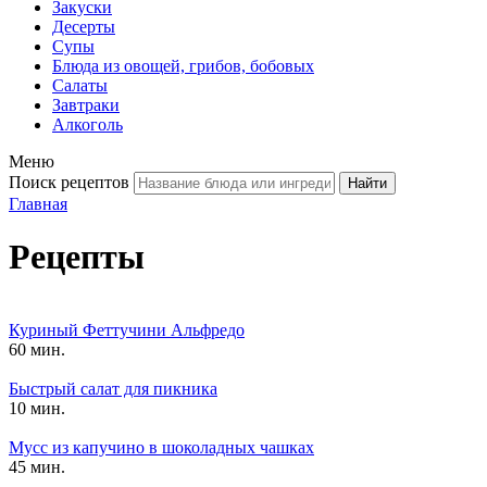
Закуски
Десерты
Супы
Блюда из овощей, грибов, бобовых
Салаты
Завтраки
Алкоголь
Меню
Поиск рецептов
Главная
Рецепты
Куриный Феттучини Альфредо
60 мин.
Быстрый салат для пикника
10 мин.
Мусс из капучино в шоколадных чашках
45 мин.