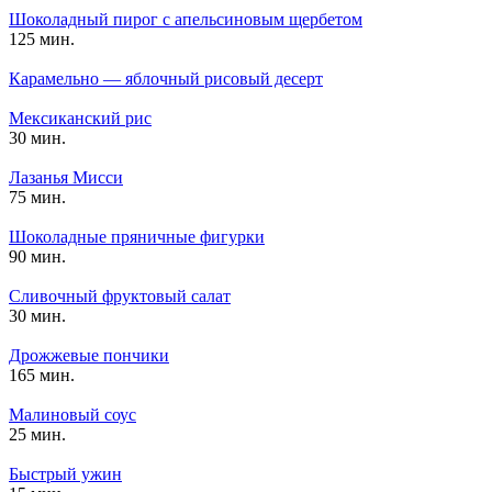
Шоколадный пирог с апельсиновым щербетом
125 мин.
Карамельно — яблочный рисовый десерт
Мексиканский рис
30 мин.
Лазанья Мисси
75 мин.
Шоколадные пряничные фигурки
90 мин.
Сливочный фруктовый салат
30 мин.
Дрожжевые пончики
165 мин.
Малиновый соус
25 мин.
Быстрый ужин