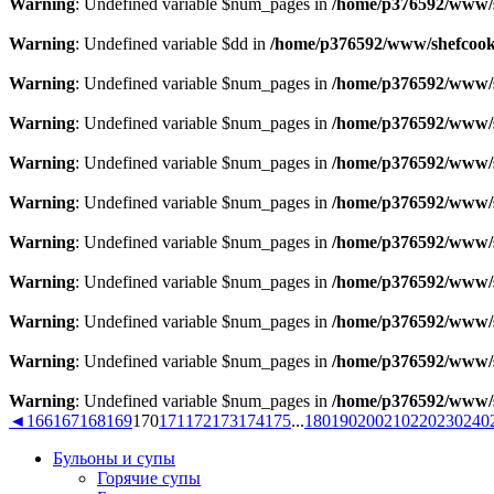
Warning
: Undefined variable $num_pages in
/home/p376592/www/s
Warning
: Undefined variable $dd in
/home/p376592/www/shefcook.
Warning
: Undefined variable $num_pages in
/home/p376592/www/s
Warning
: Undefined variable $num_pages in
/home/p376592/www/s
Warning
: Undefined variable $num_pages in
/home/p376592/www/s
Warning
: Undefined variable $num_pages in
/home/p376592/www/s
Warning
: Undefined variable $num_pages in
/home/p376592/www/s
Warning
: Undefined variable $num_pages in
/home/p376592/www/s
Warning
: Undefined variable $num_pages in
/home/p376592/www/s
Warning
: Undefined variable $num_pages in
/home/p376592/www/s
Warning
: Undefined variable $num_pages in
/home/p376592/www/s
◄
166
167
168
169
170
171
172
173
174
175
...
180
190
200
210
220
230
240
Бульоны и супы
Горячие супы