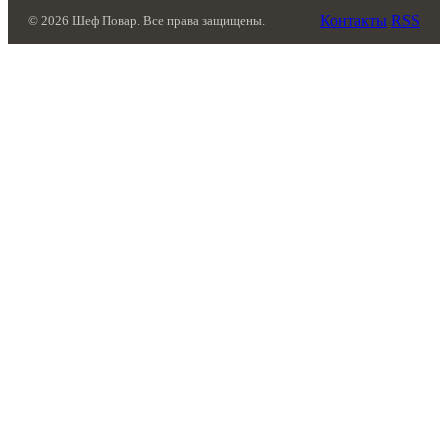
Контакты
RSS
© 2026 Шеф Повар. Все права защищены.