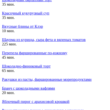
35 мин.
Красочный кукурузный суп
35 мин.
Вкусные блины от Клэр
10 мин.
Шаурма из курицы, сыра фета и вяленых томатов
225 мин.
Перепела фаршированные по-южному
45 мин.
Шоколадно-финиковый торт
65 мин.
Ракушки из пасты, фаршированные морепродуктами
Бранч с шоколадными вафлями
20 мин.
Яблочный пирог с арахисовой крошкой