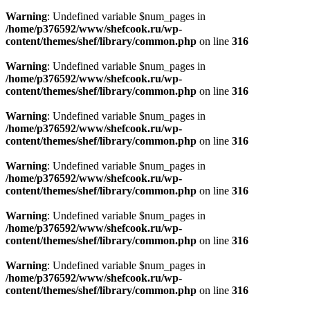
Warning
: Undefined variable $num_pages in
/home/p376592/www/shefcook.ru/wp-
content/themes/shef/library/common.php
on line
316
Warning
: Undefined variable $num_pages in
/home/p376592/www/shefcook.ru/wp-
content/themes/shef/library/common.php
on line
316
Warning
: Undefined variable $num_pages in
/home/p376592/www/shefcook.ru/wp-
content/themes/shef/library/common.php
on line
316
Warning
: Undefined variable $num_pages in
/home/p376592/www/shefcook.ru/wp-
content/themes/shef/library/common.php
on line
316
Warning
: Undefined variable $num_pages in
/home/p376592/www/shefcook.ru/wp-
content/themes/shef/library/common.php
on line
316
Warning
: Undefined variable $num_pages in
/home/p376592/www/shefcook.ru/wp-
content/themes/shef/library/common.php
on line
316