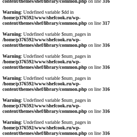
content/themes/shef/library/common.php
on line
316
Warning
: Undefined variable $dd in
/home/p376592/www/shefcook.ru/wp-
content/themes/shef/library/common.php
on line
317
Warning
: Undefined variable $num_pages in
/home/p376592/www/shefcook.ru/wp-
content/themes/shef/library/common.php
on line
316
Warning
: Undefined variable $num_pages in
/home/p376592/www/shefcook.ru/wp-
content/themes/shef/library/common.php
on line
316
Warning
: Undefined variable $num_pages in
/home/p376592/www/shefcook.ru/wp-
content/themes/shef/library/common.php
on line
316
Warning
: Undefined variable $num_pages in
/home/p376592/www/shefcook.ru/wp-
content/themes/shef/library/common.php
on line
316
Warning
: Undefined variable $num_pages in
/home/p376592/www/shefcook.ru/wp-
content/themes/shef/library/common.php
on line
316