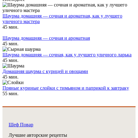
Шаурма домашняя — сочная и ароматная, как у лучшего
уличного мастера
45 мин.
Шаурма домашняя — сочная и ароматная
45 мин.
Шаурма домашняя — сочная, как у лучшего уличного ларька
45 мин.
Домашняя шаурма с курицей и овощами
45 мин.
Пряные куриные слойки с тимьяном и паприкой к завтраку
55 мин.
Шеф Повар
Лучшие авторские рецепты