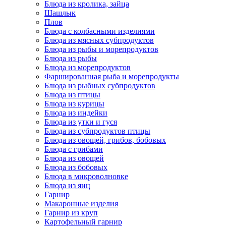
Блюда из кролика, зайца
Шашлык
Плов
Блюда с колбасными изделиями
Блюда из мясных субпродуктов
Блюда из рыбы и морепродуктов
Блюда из рыбы
Блюда из морепродуктов
Фаршированная рыба и морепродукты
Блюда из рыбных субпродуктов
Блюда из птицы
Блюда из курицы
Блюда из индейки
Блюда из утки и гуся
Блюда из субпродуктов птицы
Блюда из овощей, грибов, бобовых
Блюда с грибами
Блюда из овощей
Блюда из бобовых
Блюда в микроволновке
Блюда из яиц
Гарнир
Макаронные изделия
Гарнир из круп
Картофельный гарнир