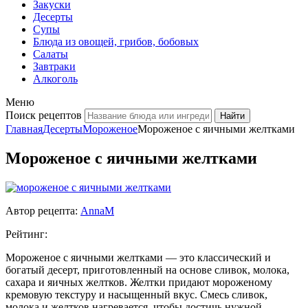
Закуски
Десерты
Супы
Блюда из овощей, грибов, бобовых
Салаты
Завтраки
Алкоголь
Меню
Поиск рецептов
Главная
Десерты
Мороженое
Мороженое с яичными желтками
Мороженое с яичными желтками
Автор рецепта:
AnnaM
Рейтинг:
Мороженое с яичными желтками — это классический и
богатый десерт, приготовленный на основе сливок, молока,
сахара и яичных желтков. Желтки придают мороженому
кремовую текстуру и насыщенный вкус. Смесь сливок,
молока и желтков нагревается, чтобы достичь нужной