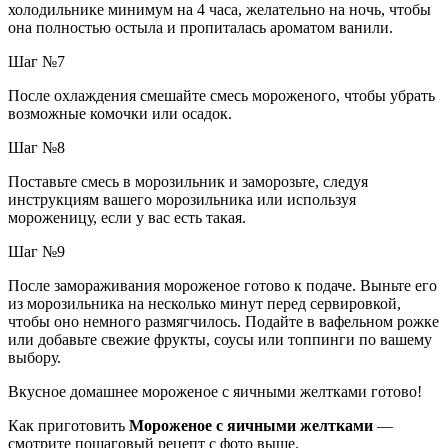
холодильнике минимум на 4 часа, желательно на ночь, чтобы
она полностью остыла и пропиталась ароматом ванили.
Шаг №7
После охлаждения смешайте смесь мороженого, чтобы убрать
возможные комочки или осадок.
Шаг №8
Поставьте смесь в морозильник и заморозьте, следуя
инструкциям вашего морозильника или используя
мороженицу, если у вас есть такая.
Шаг №9
После замораживания мороженое готово к подаче. Выньте его
из морозильника на несколько минут перед сервировкой,
чтобы оно немного размягчилось. Подайте в вафельном рожке
или добавьте свежие фрукты, соусы или топпинги по вашему
выбору.
Вкусное домашнее мороженое с яичными желтками готово!
Как приготовить
Мороженое с яичными желтками
—
смотрите пошаговый рецепт с фото выше.