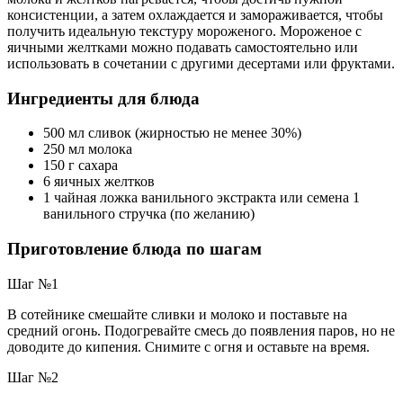
консистенции, а затем охлаждается и замораживается, чтобы
получить идеальную текстуру мороженого. Мороженое с
яичными желтками можно подавать самостоятельно или
использовать в сочетании с другими десертами или фруктами.
Ингредиенты для блюда
500 мл сливок (жирностью не менее 30%)
250 мл молока
150 г сахара
6 яичных желтков
1 чайная ложка ванильного экстракта или семена 1
ванильного стручка (по желанию)
Приготовление блюда по шагам
Шаг №1
В сотейнике смешайте сливки и молоко и поставьте на
средний огонь. Подогревайте смесь до появления паров, но не
доводите до кипения. Снимите с огня и оставьте на время.
Шаг №2