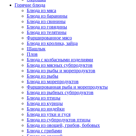
Горячие блюда
Блюда из мяса
Блюда из баранины
Блюда из свинины
Блюда из говядины
Блюда из телятины
Фаршированное мясо
Блюда из кролика, зайца
Шашлык
Плов
Блюда с колбасными изделиями
Блюда из мясных субпродуктов
Блюда из рыбы и морепродуктов
Блюда из рыбы
Блюда из морепродуктов
Фаршированная рыба и морепродукты
Блюда из рыбных субпродуктов
Блюда из птицы
Блюда из курицы
Блюда из индейки
Блюда из утки и гуся
Блюда из субпродуктов птицы
Блюда из овощей, грибов, бобовых
Блюда с грибами