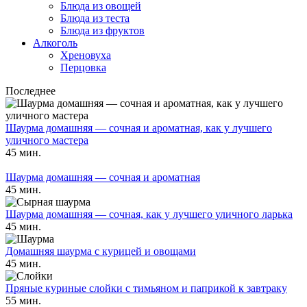
Блюда из овощей
Блюда из теста
Блюда из фруктов
Алкоголь
Хреновуха
Перцовка
Последнее
Шаурма домашняя — сочная и ароматная, как у лучшего
уличного мастера
45 мин.
Шаурма домашняя — сочная и ароматная
45 мин.
Шаурма домашняя — сочная, как у лучшего уличного ларька
45 мин.
Домашняя шаурма с курицей и овощами
45 мин.
Пряные куриные слойки с тимьяном и паприкой к завтраку
55 мин.