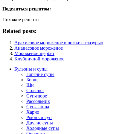
Поделиться рецептом:
Похожие рецепты
Related posts:
Арахисовое мороженое в рожке с глазурью
Ананасовое мороженое
Мороженое-щербет
Клубничной мороженое
Бульоны и супы
Горячие супы
Борщ
Щи
Солянка
Суп-пюре
Рассольник
Суп-лапша
Харчо
Рыбный суп
Другие супы
Холодные супы
Окрошка