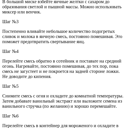
В большой миске взбейте яичные желтки с сахаром до
образования светлой и пышной массы. Можно использовать
миксер или венчик.
Шаг №3
Постепенно вливайте небольшое количество подогретых
сливок и молока в яичную смесь, постоянно помешивая. Это
поможет предотвратить свертывание яиц.
Шаг №4
Перелейте смесь обратно в сотейник и поставьте на средний
огонь. Нагревайте, постоянно помешивая, до тех пор, пока
смесь не загустеет и не покроется на задней стороне ложки.
Не доводите до кипения.
Шаг №5
Снимите смесь с огня и охладите до комнатной температуры.
Затем добавьте ванильный экстракт или выложите семена из
ванильного стручка (по желанию) и хорошо перемешайте.
Шаг №6
Перелейте смесь в контейнер для мороженого и охладите в