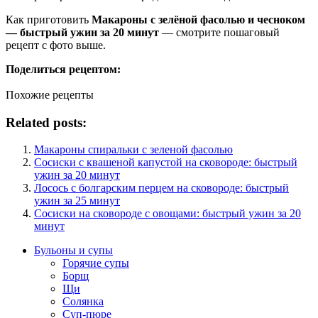
Как приготовить
Макароны с зелёной фасолью и чесноком
— быстрый ужин за 20 минут
— смотрите пошаговый
рецепт с фото выше.
Поделиться рецептом:
Похожие рецепты
Related posts:
Макароны спиральки с зеленой фасолью
Сосиски с квашеной капустой на сковороде: быстрый
ужин за 20 минут
Лосось с болгарским перцем на сковороде: быстрый
ужин за 25 минут
Сосиски на сковороде с овощами: быстрый ужин за 20
минут
Бульоны и супы
Горячие супы
Борщ
Щи
Солянка
Суп-пюре