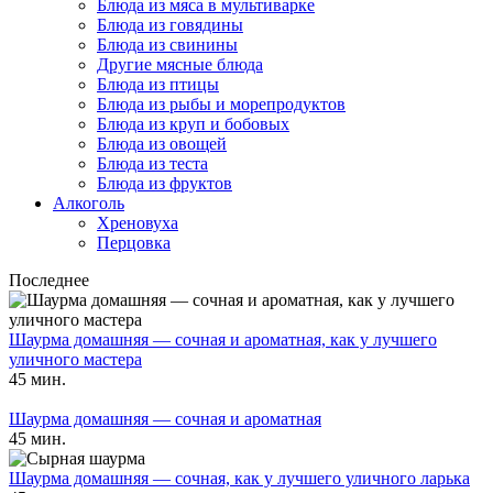
Блюда из мяса в мультиварке
Блюда из говядины
Блюда из свинины
Другие мясные блюда
Блюда из птицы
Блюда из рыбы и морепродуктов
Блюда из круп и бобовых
Блюда из овощей
Блюда из теста
Блюда из фруктов
Алкоголь
Хреновуха
Перцовка
Последнее
Шаурма домашняя — сочная и ароматная, как у лучшего
уличного мастера
45 мин.
Шаурма домашняя — сочная и ароматная
45 мин.
Шаурма домашняя — сочная, как у лучшего уличного ларька