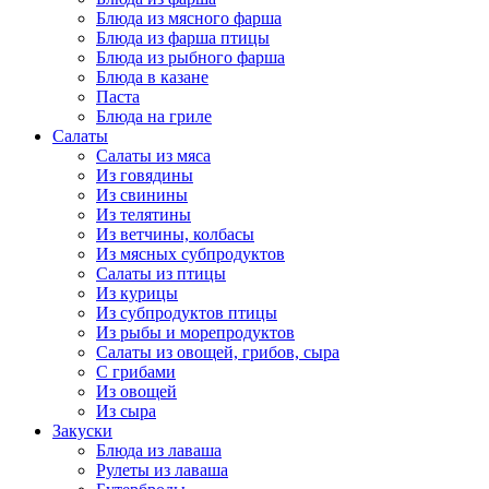
Блюда из мясного фарша
Блюда из фарша птицы
Блюда из рыбного фарша
Блюда в казане
Паста
Блюда на гриле
Салаты
Салаты из мяса
Из говядины
Из свинины
Из телятины
Из ветчины, колбасы
Из мясных субпродуктов
Салаты из птицы
Из курицы
Из субпродуктов птицы
Из рыбы и морепродуктов
Салаты из овощей, грибов, сыра
С грибами
Из овощей
Из сыра
Закуски
Блюда из лаваша
Рулеты из лаваша