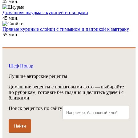
45 мин.
Домашняя шаурма с курицей и овощами
45 мин.
Пряные куриные слойки с тимьяном и паприкой к завтраку
55 мин.
Шеф Повар
Лучшие авторские рецепты
Домашние рецепты с пошаговыми фото — выбирайте
по рубрикам, готовьте без гадания и делитесь удачей с
близкими.
Поиск рецептов по сайту
Найти