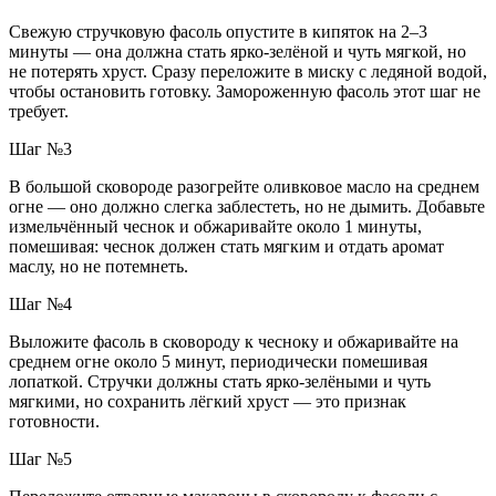
Свежую стручковую фасоль опустите в кипяток на 2–3
минуты — она должна стать ярко-зелёной и чуть мягкой, но
не потерять хруст. Сразу переложите в миску с ледяной водой,
чтобы остановить готовку. Замороженную фасоль этот шаг не
требует.
Шаг №3
В большой сковороде разогрейте оливковое масло на среднем
огне — оно должно слегка заблестеть, но не дымить. Добавьте
измельчённый чеснок и обжаривайте около 1 минуты,
помешивая: чеснок должен стать мягким и отдать аромат
маслу, но не потемнеть.
Шаг №4
Выложите фасоль в сковороду к чесноку и обжаривайте на
среднем огне около 5 минут, периодически помешивая
лопаткой. Стручки должны стать ярко-зелёными и чуть
мягкими, но сохранить лёгкий хруст — это признак
готовности.
Шаг №5