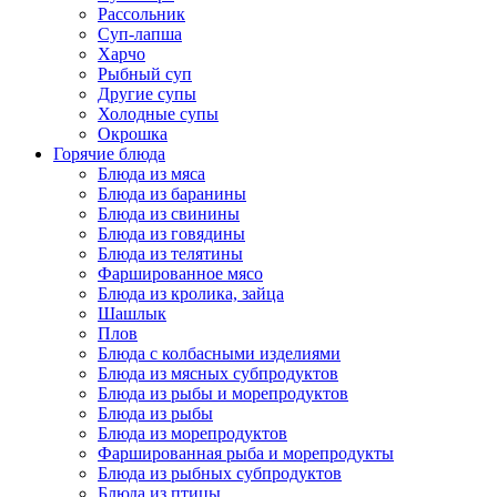
Рассольник
Суп-лапша
Харчо
Рыбный суп
Другие супы
Холодные супы
Окрошка
Горячие блюда
Блюда из мяса
Блюда из баранины
Блюда из свинины
Блюда из говядины
Блюда из телятины
Фаршированное мясо
Блюда из кролика, зайца
Шашлык
Плов
Блюда с колбасными изделиями
Блюда из мясных субпродуктов
Блюда из рыбы и морепродуктов
Блюда из рыбы
Блюда из морепродуктов
Фаршированная рыба и морепродукты
Блюда из рыбных субпродуктов
Блюда из птицы