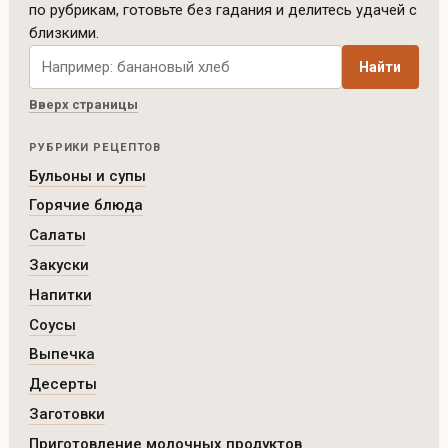
по рубрикам, готовьте без гадания и делитесь удачей с
близкими.
Поиск рецептов по сайту
Найти
Вверх страницы
РУБРИКИ РЕЦЕПТОВ
Бульоны и супы
Горячие блюда
Салаты
Закуски
Напитки
Соусы
Выпечка
Десерты
Заготовки
Приготовление молочных продуктов