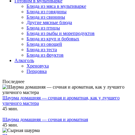
Готовим в мультиварке
Блюда из мяса в мультиварке
Блюда из говядины
Блюда из свинины
Другие мясные блюда
Блюда из птицы
Блюда из рыбы и морепродуктов
Блюда из круп и бобовых
Блюда из овощей
Блюда из теста
Блюда из фруктов
Алкоголь
Хреновуха
Перцовка
Последнее
Шаурма домашняя — сочная и ароматная, как у лучшего
уличного мастера
45 мин.
Шаурма домашняя — сочная и ароматная
45 мин.