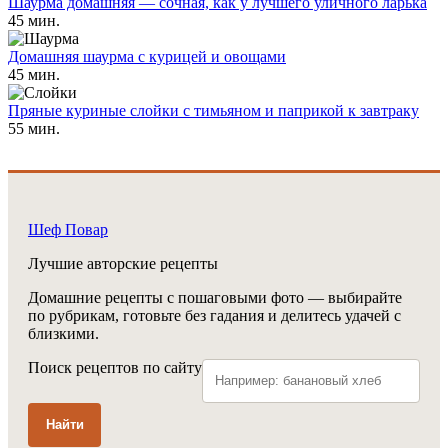
Шаурма домашняя — сочная, как у лучшего уличного ларька
45 мин.
Домашняя шаурма с курицей и овощами
45 мин.
Пряные куриные слойки с тимьяном и паприкой к завтраку
55 мин.
Шеф Повар
Лучшие авторские рецепты
Домашние рецепты с пошаговыми фото — выбирайте
по рубрикам, готовьте без гадания и делитесь удачей с
близкими.
Поиск рецептов по сайту
Найти