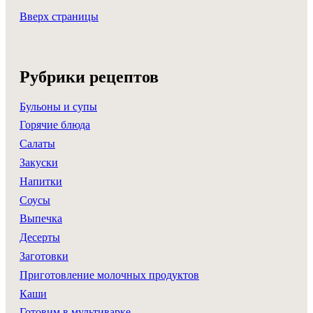
Вверх страницы
Рубрики рецептов
Бульоны и супы
Горячие блюда
Салаты
Закуски
Напитки
Соусы
Выпечка
Десерты
Заготовки
Приготовление молочных продуктов
Каши
Готовим в мультиварке