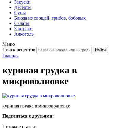
Закуски
Десерты
Супы
Блюда из овощей, грибов, бобовых
Салаты
Завтраки
Алкоголь
Меню
Поиск рецептов
Главная
куриная грудка в
микроволновке
куриная грудка в микроволновке
Поделиться с друзьями:
Похожие статьи: