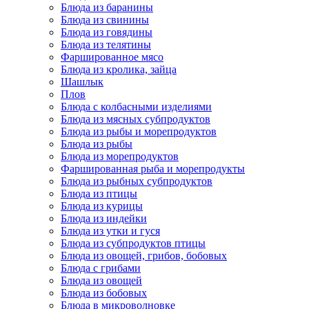
Блюда из баранины
Блюда из свинины
Блюда из говядины
Блюда из телятины
Фаршированное мясо
Блюда из кролика, зайца
Шашлык
Плов
Блюда с колбасными изделиями
Блюда из мясных субпродуктов
Блюда из рыбы и морепродуктов
Блюда из рыбы
Блюда из морепродуктов
Фаршированная рыба и морепродукты
Блюда из рыбных субпродуктов
Блюда из птицы
Блюда из курицы
Блюда из индейки
Блюда из утки и гуся
Блюда из субпродуктов птицы
Блюда из овощей, грибов, бобовых
Блюда с грибами
Блюда из овощей
Блюда из бобовых
Блюда в микроволновке