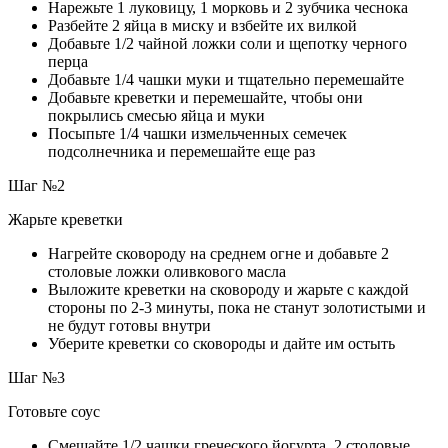
Нарежьте 1 луковицу, 1 морковь и 2 зубчика чеснока
Разбейте 2 яйца в миску и взбейте их вилкой
Добавьте 1/2 чайной ложки соли и щепотку черного
перца
Добавьте 1/4 чашки муки и тщательно перемешайте
Добавьте креветки и перемешайте, чтобы они
покрылись смесью яйца и муки
Посыпьте 1/4 чашки измельченных семечек
подсолнечника и перемешайте еще раз
Шаг №2
Жарьте креветки
Нагрейте сковороду на среднем огне и добавьте 2
столовые ложки оливкового масла
Выложите креветки на сковороду и жарьте с каждой
стороны по 2-3 минуты, пока не станут золотистыми и
не будут готовы внутри
Уберите креветки со сковороды и дайте им остыть
Шаг №3
Готовьте соус
Смешайте 1/2 чашки греческого йогурта, 2 столовые