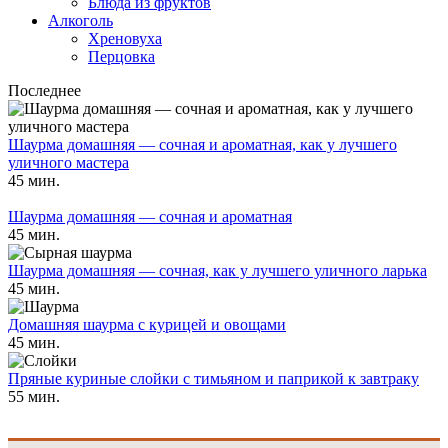
Блюда из фруктов
Алкоголь
Хреновуха
Перцовка
Последнее
Шаурма домашняя — сочная и ароматная, как у лучшего
уличного мастера
45 мин.
Шаурма домашняя — сочная и ароматная
45 мин.
Шаурма домашняя — сочная, как у лучшего уличного ларька
45 мин.
Домашняя шаурма с курицей и овощами
45 мин.
Пряные куриные слойки с тимьяном и паприкой к завтраку
55 мин.