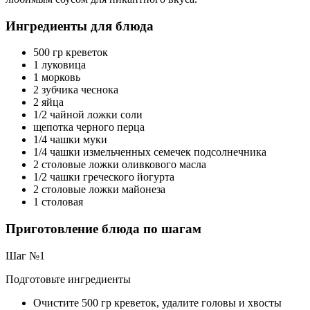
Ингредиенты для блюда
500 гр креветок
1 луковица
1 морковь
2 зубчика чеснока
2 яйца
1/2 чайной ложки соли
щепотка черного перца
1/4 чашки муки
1/4 чашки измельченных семечек подсолнечника
2 столовые ложки оливкового масла
1/2 чашки греческого йогурта
2 столовые ложки майонеза
1 столовая
Приготовление блюда по шагам
Шаг №1
Подготовьте ингредиенты
Очистите 500 гр креветок, удалите головы и хвосты