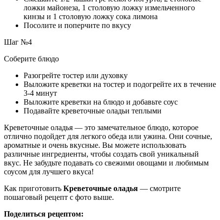
ложки майонеза, 1 столовую ложку измельченного
кинзы и 1 столовую ложку сока лимона
Посолите и поперчите по вкусу
Шаг №4
Соберите блюдо
Разогрейте тостер или духовку
Выложите креветки на тостер и подогрейте их в течение
3-4 минут
Выложите креветки на блюдо и добавьте соус
Подавайте креветочные оладьи теплыми
Креветочные оладья — это замечательное блюдо, которое
отлично подойдет для легкого обеда или ужина. Они сочные,
ароматные и очень вкусные. Вы можете использовать
различные ингредиенты, чтобы создать свой уникальный
вкус. Не забудьте подавать со свежими овощами и любимым
соусом для лучшего вкуса!
Как приготовить
Креветочные оладья
— смотрите
пошаговый рецепт с фото выше.
Поделиться рецептом: