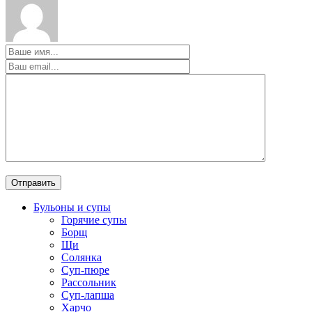
Бульоны и супы
Горячие супы
Борщ
Щи
Солянка
Суп-пюре
Рассольник
Суп-лапша
Харчо