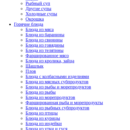
Рыбный суп
Другие супы
Холодные супы
Окрошка
Горячие блюда
Блюда из мяса
Блюда из баранины
Блюда из свинины
Блюда из говядины
Блюда из телятины
Фаршированное мясо
Блюда из кролика, зайца
Шашлык
Плов
Блюда с колбасными изделиями
Блюда из мясных субпродуктов
Блюда из рыбы и морепродуктов
Блюда из рыбы
Блюда из морепродуктов
Фаршированная рыба и морепродукты
Блюда из рыбных субпродуктов
Блюда из птицы
Блюда из курицы
Блюда из индейки
Блюда из утки и гуся