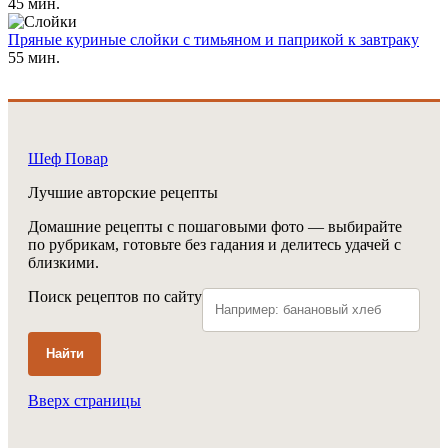
45 мин.
Пряные куриные слойки с тимьяном и паприкой к завтраку
55 мин.
Шеф Повар
Лучшие авторские рецепты
Домашние рецепты с пошаговыми фото — выбирайте
по рубрикам, готовьте без гадания и делитесь удачей с
близкими.
Поиск рецептов по сайту
Найти
Вверх страницы