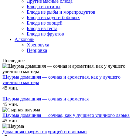
Другие мясные блюда
Блюда из птицы
Блюда из рыбы и морепродуктов
Блюда из круп и бобовых
Блюда из овощей
Блюда из теста
Блюда из фруктов
Алкоголь
Хреновуха
Перцовка
Последнее
Шаурма домашняя — сочная и ароматная, как у лучшего
уличного мастера
45 мин.
Шаурма домашняя — сочная и ароматная
45 мин.
Шаурма домашняя — сочная, как у лучшего уличного ларька
45 мин.
Домашняя шаурма с курицей и овощами