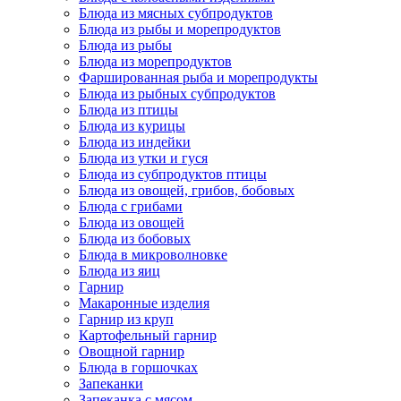
Блюда из мясных субпродуктов
Блюда из рыбы и морепродуктов
Блюда из рыбы
Блюда из морепродуктов
Фаршированная рыба и морепродукты
Блюда из рыбных субпродуктов
Блюда из птицы
Блюда из курицы
Блюда из индейки
Блюда из утки и гуся
Блюда из субпродуктов птицы
Блюда из овощей, грибов, бобовых
Блюда с грибами
Блюда из овощей
Блюда из бобовых
Блюда в микроволновке
Блюда из яиц
Гарнир
Макаронные изделия
Гарнир из круп
Картофельный гарнир
Овощной гарнир
Блюда в горшочках
Запеканки
Запеканка с мясом