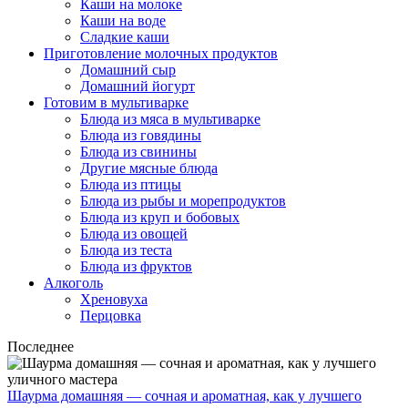
Каши на молоке
Каши на воде
Сладкие каши
Приготовление молочных продуктов
Домашний сыр
Домашний йогурт
Готовим в мультиварке
Блюда из мяса в мультиварке
Блюда из говядины
Блюда из свинины
Другие мясные блюда
Блюда из птицы
Блюда из рыбы и морепродуктов
Блюда из круп и бобовых
Блюда из овощей
Блюда из теста
Блюда из фруктов
Алкоголь
Хреновуха
Перцовка
Последнее
Шаурма домашняя — сочная и ароматная, как у лучшего