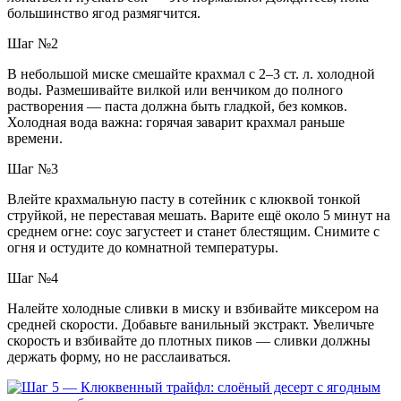
большинство ягод размягчится.
Шаг №2
В небольшой миске смешайте крахмал с 2–3 ст. л. холодной
воды. Размешивайте вилкой или венчиком до полного
растворения — паста должна быть гладкой, без комков.
Холодная вода важна: горячая заварит крахмал раньше
времени.
Шаг №3
Влейте крахмальную пасту в сотейник с клюквой тонкой
струйкой, не переставая мешать. Варите ещё около 5 минут на
среднем огне: соус загустеет и станет блестящим. Снимите с
огня и остудите до комнатной температуры.
Шаг №4
Налейте холодные сливки в миску и взбивайте миксером на
средней скорости. Добавьте ванильный экстракт. Увеличьте
скорость и взбивайте до плотных пиков — сливки должны
держать форму, но не расслаиваться.