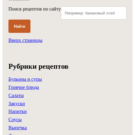
Поиск рецептов по сайту
Найти
Вверх страницы
Рубрики рецептов
Бульоны и супы
Горячие блюда
Салаты
Закуски
Напитки
Соусы
Выпечка