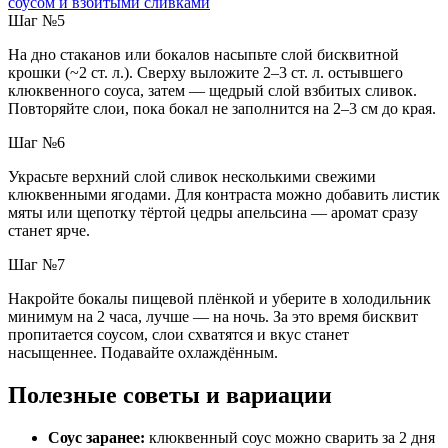
Шаг №5
На дно стаканов или бокалов насыпьте слой бисквитной
крошки (~2 ст. л.). Сверху выложите 2–3 ст. л. остывшего
клюквенного соуса, затем — щедрый слой взбитых сливок.
Повторяйте слои, пока бокал не заполнится на 2–3 см до края.
Шаг №6
Украсьте верхний слой сливок несколькими свежими
клюквенными ягодами. Для контраста можно добавить листик
мяты или щепотку тёртой цедры апельсина — аромат сразу
станет ярче.
Шаг №7
Накройте бокалы пищевой плёнкой и уберите в холодильник
минимум на 2 часа, лучше — на ночь. За это время бисквит
пропитается соусом, слои схватятся и вкус станет
насыщеннее. Подавайте охлаждённым.
Полезные советы и вариации
Соус заранее:
клюквенный соус можно сварить за 2 дня