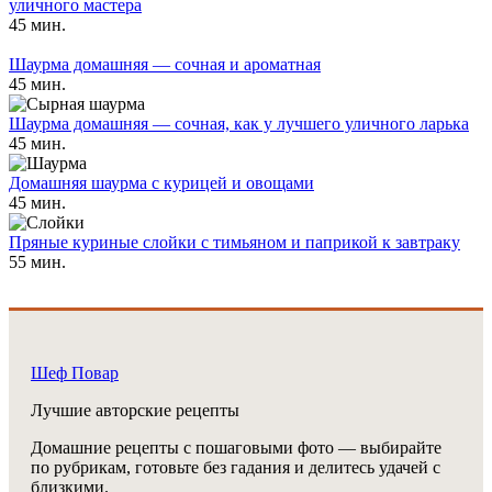
уличного мастера
45 мин.
Шаурма домашняя — сочная и ароматная
45 мин.
Шаурма домашняя — сочная, как у лучшего уличного ларька
45 мин.
Домашняя шаурма с курицей и овощами
45 мин.
Пряные куриные слойки с тимьяном и паприкой к завтраку
55 мин.
Шеф Повар
Лучшие авторские рецепты
Домашние рецепты с пошаговыми фото — выбирайте
по рубрикам, готовьте без гадания и делитесь удачей с
близкими.