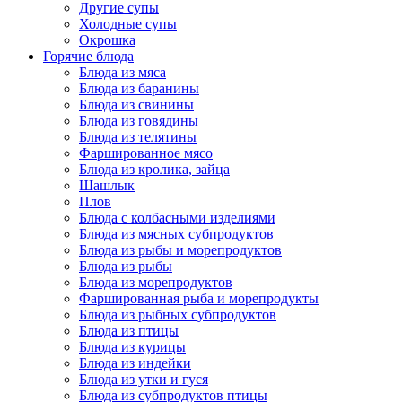
Другие супы
Холодные супы
Окрошка
Горячие блюда
Блюда из мяса
Блюда из баранины
Блюда из свинины
Блюда из говядины
Блюда из телятины
Фаршированное мясо
Блюда из кролика, зайца
Шашлык
Плов
Блюда с колбасными изделиями
Блюда из мясных субпродуктов
Блюда из рыбы и морепродуктов
Блюда из рыбы
Блюда из морепродуктов
Фаршированная рыба и морепродукты
Блюда из рыбных субпродуктов
Блюда из птицы
Блюда из курицы
Блюда из индейки
Блюда из утки и гуся
Блюда из субпродуктов птицы