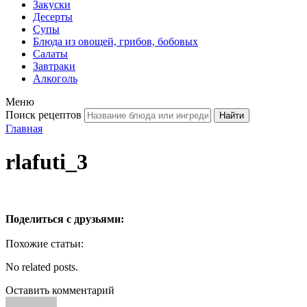
Закуски
Десерты
Супы
Блюда из овощей, грибов, бобовых
Салаты
Завтраки
Алкоголь
Меню
Поиск рецептов
Главная
rlafuti_3
Поделиться с друзьями:
Похожие статьи:
No related posts.
Оставить комментарий