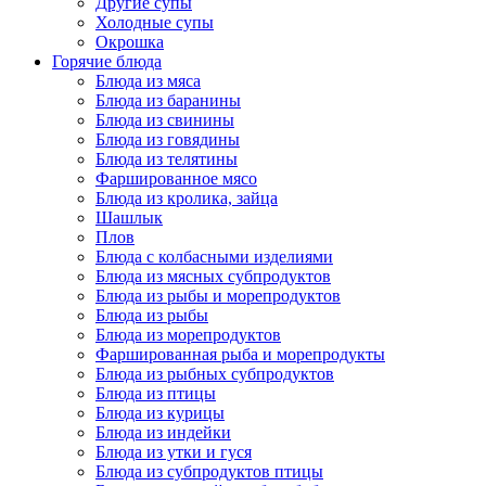
Другие супы
Холодные супы
Окрошка
Горячие блюда
Блюда из мяса
Блюда из баранины
Блюда из свинины
Блюда из говядины
Блюда из телятины
Фаршированное мясо
Блюда из кролика, зайца
Шашлык
Плов
Блюда с колбасными изделиями
Блюда из мясных субпродуктов
Блюда из рыбы и морепродуктов
Блюда из рыбы
Блюда из морепродуктов
Фаршированная рыба и морепродукты
Блюда из рыбных субпродуктов
Блюда из птицы
Блюда из курицы
Блюда из индейки
Блюда из утки и гуся
Блюда из субпродуктов птицы