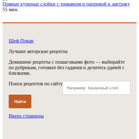
Пряные куриные слойки с тимьяном и паприкой к завтраку
55 мин.
Шеф Повар
Лучшие авторские рецепты
Домашние рецепты с пошаговыми фото — выбирайте
по рубрикам, готовьте без гадания и делитесь удачей с
близкими.
Поиск рецептов по сайту
Найти
Вверх страницы