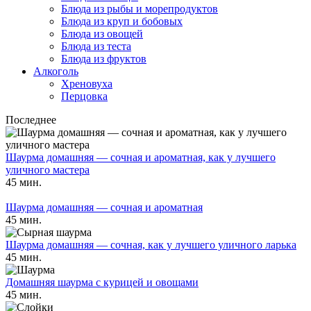
Блюда из рыбы и морепродуктов
Блюда из круп и бобовых
Блюда из овощей
Блюда из теста
Блюда из фруктов
Алкоголь
Хреновуха
Перцовка
Последнее
Шаурма домашняя — сочная и ароматная, как у лучшего
уличного мастера
45 мин.
Шаурма домашняя — сочная и ароматная
45 мин.
Шаурма домашняя — сочная, как у лучшего уличного ларька
45 мин.
Домашняя шаурма с курицей и овощами
45 мин.