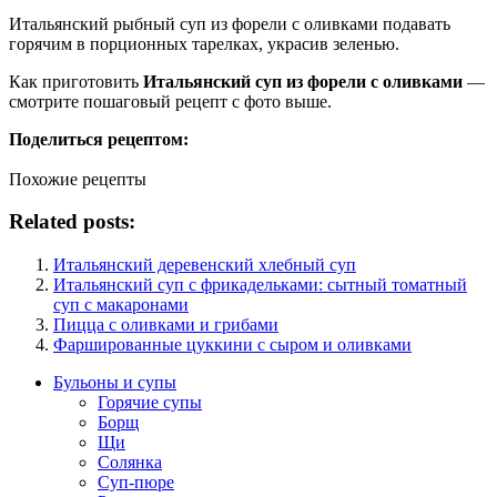
Итальянский рыбный суп из форели с оливками подавать
горячим в порционных тарелках, украсив зеленью.
Как приготовить
Итальянский суп из форели с оливками
—
смотрите пошаговый рецепт с фото выше.
Поделиться рецептом:
Похожие рецепты
Related posts:
Итальянский деревенский хлебный суп
Итальянский суп с фрикадельками: сытный томатный
суп с макаронами
Пицца с оливками и грибами
Фаршированные цуккини с сыром и оливками
Бульоны и супы
Горячие супы
Борщ
Щи
Солянка
Суп-пюре