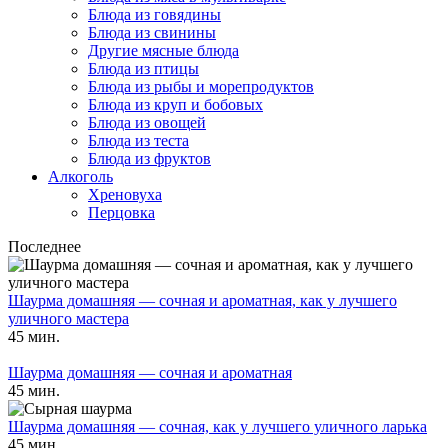
Блюда из говядины
Блюда из свинины
Другие мясные блюда
Блюда из птицы
Блюда из рыбы и морепродуктов
Блюда из круп и бобовых
Блюда из овощей
Блюда из теста
Блюда из фруктов
Алкоголь
Хреновуха
Перцовка
Последнее
Шаурма домашняя — сочная и ароматная, как у лучшего
уличного мастера
45 мин.
Шаурма домашняя — сочная и ароматная
45 мин.
Шаурма домашняя — сочная, как у лучшего уличного ларька
45 мин.