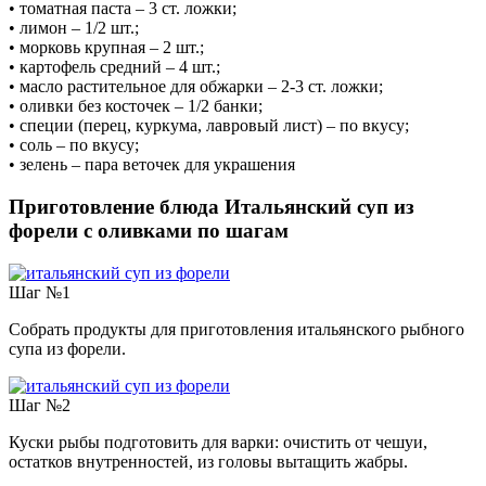
• томатная паста – 3 ст. ложки;
• лимон – 1/2 шт.;
• морковь крупная – 2 шт.;
• картофель средний – 4 шт.;
• масло растительное для обжарки – 2-3 ст. ложки;
• оливки без косточек – 1/2 банки;
• специи (перец, куркума, лавровый лист) – по вкусу;
• соль – по вкусу;
• зелень – пара веточек для украшения
Приготовление блюда Итальянский суп из
форели с оливками по шагам
Шаг №1
Собрать продукты для приготовления итальянского рыбного
супа из форели.
Шаг №2
Куски рыбы подготовить для варки: очистить от чешуи,
остатков внутренностей, из головы вытащить жабры.