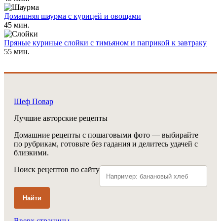
Домашняя шаурма с курицей и овощами
45 мин.
Пряные куриные слойки с тимьяном и паприкой к завтраку
55 мин.
Шеф Повар
Лучшие авторские рецепты
Домашние рецепты с пошаговыми фото — выбирайте
по рубрикам, готовьте без гадания и делитесь удачей с
близкими.
Поиск рецептов по сайту
Найти
Вверх страницы