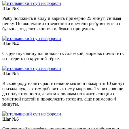
Шаг №3
Рыбу положить в воду и варить примерно 25 минут, снимая
пенку. По окончании отведенного времени рыбу вынуть из
бульона, отделить косточки, бульон процедить.
Шаг №4
Сырую луковицу нашинковать соломкой, морковь почистить
и натереть на крупной тёрке.
Шаг №5
В сковороду налить растительное масло и обжарить 10 минут
сначала лук, а затем добавить к нему морковь. Тушить овощи
до полуготовности, а затем к овощам положить специи с
томатной пастой и продолжить готовить еще примерно 4
минуты.
Шаг №6
Очищенный картофель порезать дольками или кубиками и