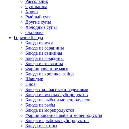
Рассольник
Суп-лапша
Харчо
Рыбный суп
Другие супы
Холодные супы
Окрошка
Горячие блюда
Блюда из мяса
Блюда из баранины
Блюда из свинины
Блюда из говядины
Блюда из телятины
Фаршированное мясо
Блюда из кролика, зайца
Шашлык
Плов
Блюда с колбасными изделиями
Блюда из мясных субпродуктов
Блюда из рыбы и морепродуктов
Блюда из рыбы
Блюда из морепродуктов
Фаршированная рыба и морепродукты
Блюда из рыбных субпродуктов
Блюда из птицы