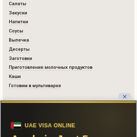
Салаты
Закуски
Напитки
Соусы
Выпечка
Десерты
Заготовки
Приготовление молочных продуктов
Каши
Готовим в мультиварке
РАЗДЕЛЫ САЙТА
Все рецепты
Главная
Поиск
Авторы
Реклама