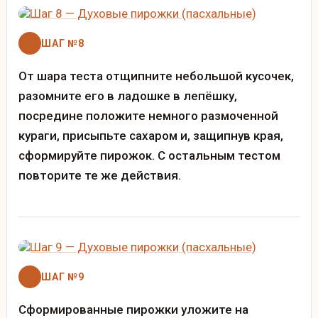
ШАГ №8
От шара теста отщипните небольшой кусочек,
разомните его в ладошке в лепёшку,
посредине положите немного размоченной
кураги, присыпьте сахаром и, защипнув края,
сформируйте пирожок. С остальным тестом
повторите те же действия.
ШАГ №9
Сформированные пирожки уложите на