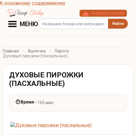
К основному содержимому
ДОБАВИТЬ РЕЦЕПТ
Поиск рецептов
МЕНЮ
Главная
Выпечка
Пироги
Духовые пирожки (пасхальные)
ДУХОВЫЕ ПИРОЖКИ
(ПАСХАЛЬНЫЕ)
⏱ Время
—
165 мин.