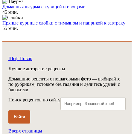
Домашняя шаурма с курицей и овощами
45 мин.
Пряные куриные слойки с тимьяном и паприкой к завтраку
55 мин.
Шеф Повар
Лучшие авторские рецепты
Домашние рецепты с пошаговыми фото — выбирайте
по рубрикам, готовьте без гадания и делитесь удачей с
близкими.
Поиск рецептов по сайту
Найти
Вверх страницы