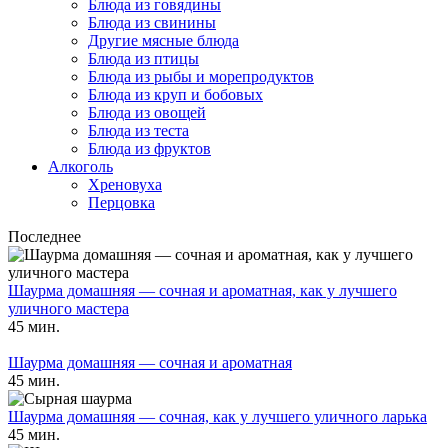
Блюда из говядины
Блюда из свинины
Другие мясные блюда
Блюда из птицы
Блюда из рыбы и морепродуктов
Блюда из круп и бобовых
Блюда из овощей
Блюда из теста
Блюда из фруктов
Алкоголь
Хреновуха
Перцовка
Последнее
Шаурма домашняя — сочная и ароматная, как у лучшего
уличного мастера
45 мин.
Шаурма домашняя — сочная и ароматная
45 мин.
Шаурма домашняя — сочная, как у лучшего уличного ларька
45 мин.