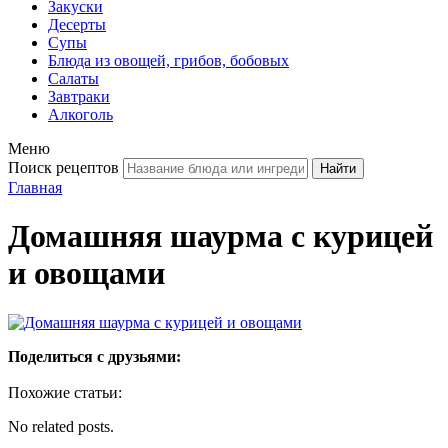
Закуски
Десерты
Супы
Блюда из овощей, грибов, бобовых
Салаты
Завтраки
Алкоголь
Меню
Поиск рецептов
Главная
Домашняя шаурма с курицей
и овощами
Поделиться с друзьями:
Похожие статьи:
No related posts.