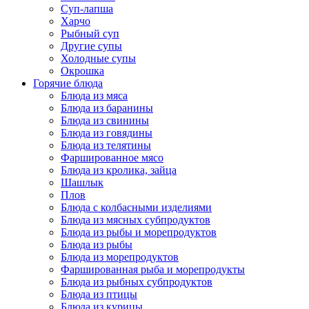
Суп-лапша
Харчо
Рыбный суп
Другие супы
Холодные супы
Окрошка
Горячие блюда
Блюда из мяса
Блюда из баранины
Блюда из свинины
Блюда из говядины
Блюда из телятины
Фаршированное мясо
Блюда из кролика, зайца
Шашлык
Плов
Блюда с колбасными изделиями
Блюда из мясных субпродуктов
Блюда из рыбы и морепродуктов
Блюда из рыбы
Блюда из морепродуктов
Фаршированная рыба и морепродукты
Блюда из рыбных субпродуктов
Блюда из птицы
Блюда из курицы