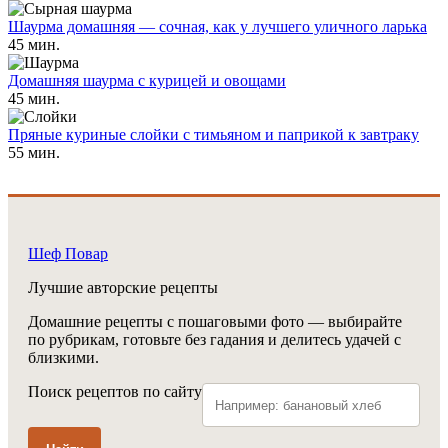
Шаурма домашняя — сочная, как у лучшего уличного ларька
45 мин.
Домашняя шаурма с курицей и овощами
45 мин.
Пряные куриные слойки с тимьяном и паприкой к завтраку
55 мин.
Шеф Повар
Лучшие авторские рецепты
Домашние рецепты с пошаговыми фото — выбирайте
по рубрикам, готовьте без гадания и делитесь удачей с
близкими.
Поиск рецептов по сайту