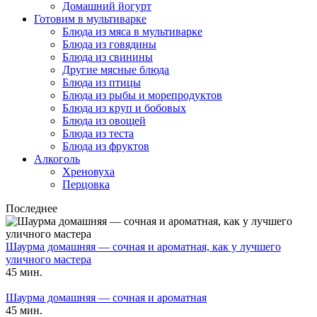
Домашний йогурт
Готовим в мультиварке
Блюда из мяса в мультиварке
Блюда из говядины
Блюда из свинины
Другие мясные блюда
Блюда из птицы
Блюда из рыбы и морепродуктов
Блюда из круп и бобовых
Блюда из овощей
Блюда из теста
Блюда из фруктов
Алкоголь
Хреновуха
Перцовка
Последнее
Шаурма домашняя — сочная и ароматная, как у лучшего
уличного мастера
45 мин.
Шаурма домашняя — сочная и ароматная
45 мин.