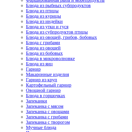
Фаршированная рыба и морепродукты
Блюда из рыбных субпродуктов
Блюда из птицы
Блюда из курицы
Блюда из индейки
Блюда из утки и гуся
Блюда из субпродуктов птицы
Блюда из овощей, грибов, бобовых
Блюда с грибами
Блюда из овощей
Блюда из бобовых
Блюда в микроволновке
Блюда из яиц
Гарнир
Макаронные изделия
Гарнир из круп
Картофельный гарнир
Овощной гарнир
Блюда в горшочках
Запеканки
Запеканка с мясом
Запеканка с овощами
Запеканка с грибами
Запеканка с творогом
Мучные блюда