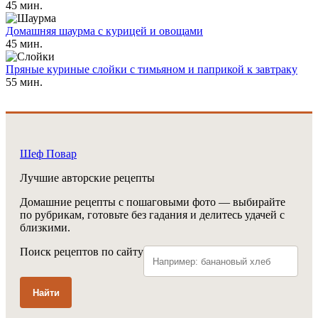
45 мин.
Домашняя шаурма с курицей и овощами
45 мин.
Пряные куриные слойки с тимьяном и паприкой к завтраку
55 мин.
Шеф Повар
Лучшие авторские рецепты
Домашние рецепты с пошаговыми фото — выбирайте
по рубрикам, готовьте без гадания и делитесь удачей с
близкими.
Поиск рецептов по сайту
Найти