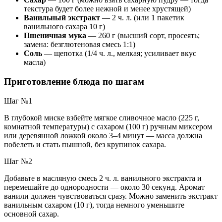
текстура будет более нежной и менее хрустящей)
Ванильный экстракт
— 2 ч. л. (или 1 пакетик
ванильного сахара 10 г)
Пшеничная мука
— 260 г (высший сорт, просеять;
замена: безглютеновая смесь 1:1)
Соль
— щепотка (1/4 ч. л., мелкая; усиливает вкус
масла)
Приготовление блюда по шагам
Шаг №1
В глубокой миске взбейте мягкое сливочное масло (225 г,
комнатной температуры) с сахаром (100 г) ручным миксером
или деревянной ложкой около 3–4 минут — масса должна
побелеть и стать пышной, без крупинок сахара.
Шаг №2
Добавьте в масляную смесь 2 ч. л. ванильного экстракта и
перемешайте до однородности — около 30 секунд. Аромат
ванили должен чувствоваться сразу. Можно заменить экстракт
ванильным сахаром (10 г), тогда немного уменьшите
основной сахар.