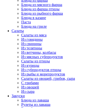
Блюда из фарша
Блюда из мясного фарша
Блюда из фарша птицы
Блюда из рыбного фарша
Блюда в казане
Паста
Блюда на гриле
Салаты
Салаты из мяса
Из говядины
Из свинины
Из телятины
Из ветчины, колбасы
Из мясных субпродуктов
Салаты из птицы
Из курицы
Из субпродуктов птицы
Из рыбы и морепродуктов
Салаты из овощей, грибов, сыра
С грибами
Из овощей
Из сыра
Закуски
Блюда из лаваша
Рулеты из лаваша