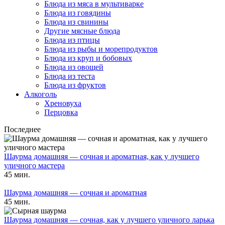
Блюда из мяса в мультиварке
Блюда из говядины
Блюда из свинины
Другие мясные блюда
Блюда из птицы
Блюда из рыбы и морепродуктов
Блюда из круп и бобовых
Блюда из овощей
Блюда из теста
Блюда из фруктов
Алкоголь
Хреновуха
Перцовка
Последнее
Шаурма домашняя — сочная и ароматная, как у лучшего
уличного мастера
45 мин.
Шаурма домашняя — сочная и ароматная
45 мин.
Шаурма домашняя — сочная, как у лучшего уличного ларька