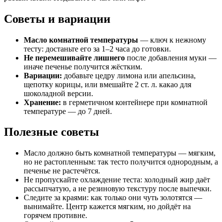
Советы и вариации
Масло комнатной температуры
— ключ к нежному
тесту: достаньте его за 1–2 часа до готовки.
Не перемешивайте лишнего
после добавления муки —
иначе печенье получится жёстким.
Вариации:
добавьте цедру лимона или апельсина,
щепотку корицы, или вмешайте 2 ст. л. какао для
шоколадной версии.
Хранение:
в герметичном контейнере при комнатной
температуре — до 7 дней.
Полезные советы
Масло должно быть комнатной температуры — мягким,
но не растопленным: так тесто получится однородным, а
печенье не растечётся.
Не пропускайте охлаждение теста: холодный жир даёт
рассыпчатую, а не резиновую текстуру после выпечки.
Следите за краями: как только они чуть золотятся —
вынимайте. Центр кажется мягким, но дойдёт на
горячем противне.