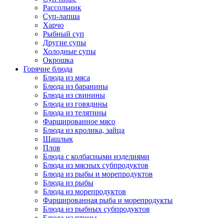
Рассольник
Суп-лапша
Харчо
Рыбный суп
Другие супы
Холодные супы
Окрошка
Горячие блюда
Блюда из мяса
Блюда из баранины
Блюда из свинины
Блюда из говядины
Блюда из телятины
Фаршированное мясо
Блюда из кролика, зайца
Шашлык
Плов
Блюда с колбасными изделиями
Блюда из мясных субпродуктов
Блюда из рыбы и морепродуктов
Блюда из рыбы
Блюда из морепродуктов
Фаршированная рыба и морепродукты
Блюда из рыбных субпродуктов
Блюда из птицы