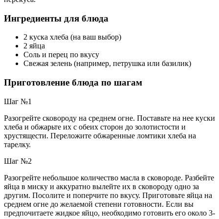
Ингредиенты для блюда
2 куска хлеба (на ваш выбор)
2 яйца
Соль и перец по вкусу
Свежая зелень (например, петрушка или базилик)
Приготовление блюда по шагам
Шаг №1
Разогрейте сковороду на среднем огне. Поставьте на нее куски
хлеба и обжарьте их с обеих сторон до золотистости и
хрустящести. Переложите обжаренные ломтики хлеба на
тарелку.
Шаг №2
Разогрейте небольшое количество масла в сковороде. Разбейте
яйца в миску и аккуратно вылейте их в сковороду одно за
другим. Посолите и поперчите по вкусу. Приготовьте яйца на
среднем огне до желаемой степени готовности. Если вы
предпочитаете жидкое яйцо, необходимо готовить его около 3-