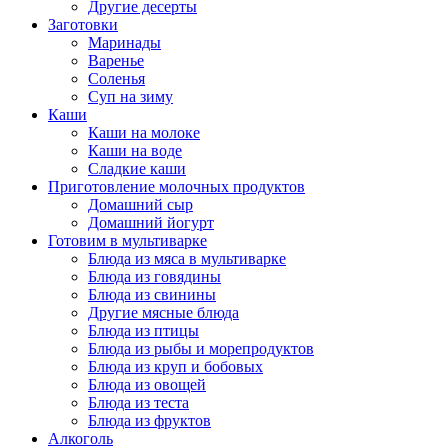
Другие десерты
Заготовки
Маринады
Варенье
Соленья
Суп на зиму
Каши
Каши на молоке
Каши на воде
Сладкие каши
Приготовление молочных продуктов
Домашний сыр
Домашний йогурт
Готовим в мультиварке
Блюда из мяса в мультиварке
Блюда из говядины
Блюда из свинины
Другие мясные блюда
Блюда из птицы
Блюда из рыбы и морепродуктов
Блюда из круп и бобовых
Блюда из овощей
Блюда из теста
Блюда из фруктов
Алкоголь