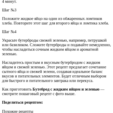
4 минут.
Шаг №3
Положите жидкое яйцо на один из обжаренных ломтиков
хлеба. Повторите этот шаг для второго яйца и ломтика хлеба.
Шаг №4
Украсьте бутерброды свежей зеленью, например, петрушкой
или базиликом. Сложите бутерброды и подавайте немедленно,
чтобы насладиться сочным жидким яйцом и ароматной
зеленью.
Насладитесь простым и вкусным бутербродом с жидким
яйцом и свежей зеленью. Этот рецепт предлагает сочетание
сытного яйца и свежей зелени, создавая идеальное баланс
вкусов и питательных элементов. Будет отличным выбором
для быстрого и питательного завтрака или перекуса.
Как приготовить
Бутеброд с жидким яйцом и зеленью
—
смотрите пошаговый рецепт с фото выше.
Поделиться рецептом:
Похожие рецепты