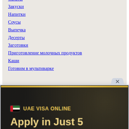
Закуски
Напитки
Соусы
Выпечка
Десерты
Заготовки
Приготовление молочных продуктов
Каши
Готовим в мультиварке
Разделы сайта
Все рецепты
Главная
Поиск
Авторы
Реклама