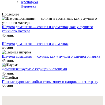
Хреновуха
Перцовка
Последнее
Шаурма домашняя — сочная и ароматная, как у лучшего
уличного мастера
45 мин.
Шаурма домашняя — сочная и ароматная
45 мин.
Шаурма домашняя — сочная, как у лучшего уличного ларька
45 мин.
Домашняя шаурма с курицей и овощами
45 мин.
Пряные куриные слойки с тимьяном и паприкой к завтраку
55 мин.