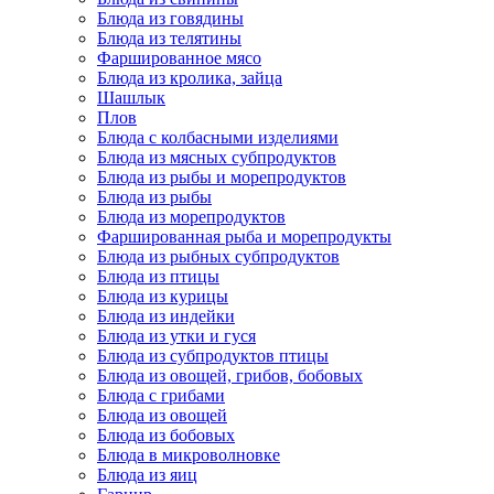
Блюда из говядины
Блюда из телятины
Фаршированное мясо
Блюда из кролика, зайца
Шашлык
Плов
Блюда с колбасными изделиями
Блюда из мясных субпродуктов
Блюда из рыбы и морепродуктов
Блюда из рыбы
Блюда из морепродуктов
Фаршированная рыба и морепродукты
Блюда из рыбных субпродуктов
Блюда из птицы
Блюда из курицы
Блюда из индейки
Блюда из утки и гуся
Блюда из субпродуктов птицы
Блюда из овощей, грибов, бобовых
Блюда с грибами
Блюда из овощей
Блюда из бобовых
Блюда в микроволновке
Блюда из яиц