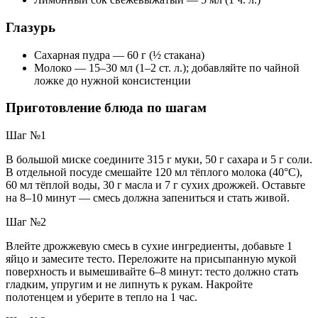
Глазурь
Сахарная пудра — 60 г (½ стакана)
Молоко — 15–30 мл (1–2 ст. л.); добавляйте по чайной
ложке до нужной консистенции
Приготовление блюда по шагам
Шаг №1
В большой миске соедините 315 г муки, 50 г сахара и 5 г соли.
В отдельной посуде смешайте 120 мл тёплого молока (40°C),
60 мл тёплой воды, 30 г масла и 7 г сухих дрожжей. Оставьте
на 8–10 минут — смесь должна запениться и стать живой.
Шаг №2
Влейте дрожжевую смесь в сухие ингредиенты, добавьте 1
яйцо и замесите тесто. Переложите на присыпанную мукой
поверхность и вымешивайте 6–8 минут: тесто должно стать
гладким, упругим и не липнуть к рукам. Накройте
полотенцем и уберите в тепло на 1 час.