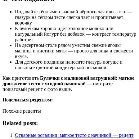
Подавайте тёплыми с чашкой чёрного чая или латте —
глазурь на тёплом тесте слегка тает и пропитывает
корочку.
К булочкам хорошо идёт холодное молоко или
натуральный йогурт без добавок — контраст температур
работает.
На десертном столе рядом уместны свежие ягоды
малины и листики мяты — просто для вида и свежести
вкуса.
Для детского полдника нанесите глазурь погуще и
посыпьте цветной кондитерской посыпкой.
Как приготовить
Булочки с малиновой ватрушкой: мягкое
дрожжевое тесто с ягодной начинкой
— смотрите
пошаговый рецепт с фото выше.
Поделиться рецептом:
Похожие рецепты
Related posts:
Отварные рогалики: мягкое тесто с начинкой — рецепт