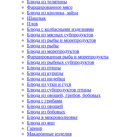
Блюда из телятины
Фаршированное мясо
Блюда из кролика, зайца
Шашлык
Плов
Блюда с колбасными изделиями
Блюда из мясных субпродуктов
Блюда из рыбы и морепродуктов
Блюда из рыбы
Блюда из морепродуктов
Фаршированная рыба и морепродукты
Блюда из рыбных субпродуктов
Блюда из птицы
Блюда из курицы
Блюда из индейки
Блюда из утки и гуся
Блюда из субпродуктов птицы
Блюда из овощей, грибов, бобовых
Блюда с грибами
Блюда из овощей
Блюда из бобовых
Блюда в микроволновке
Блюда из яиц
Гарнир
Макаронные изделия