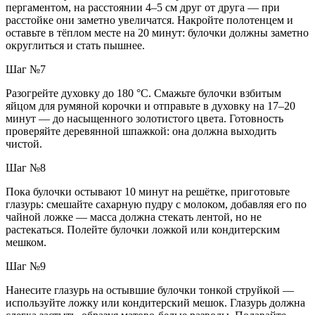
пергаментом, на расстоянии 4–5 см друг от друга — при
расстойке они заметно увеличатся. Накройте полотенцем и
оставьте в тёплом месте на 20 минут: булочки должны заметно
округлиться и стать пышнее.
Шаг №7
Разогрейте духовку до 180 °C. Смажьте булочки взбитым
яйцом для румяной корочки и отправьте в духовку на 17–20
минут — до насыщенного золотистого цвета. Готовность
проверяйте деревянной шпажкой: она должна выходить
чистой.
Шаг №8
Пока булочки остывают 10 минут на решётке, приготовьте
глазурь: смешайте сахарную пудру с молоком, добавляя его по
чайной ложке — масса должна стекать лентой, но не
растекаться. Полейте булочки ложкой или кондитерским
мешком.
Шаг №9
Нанесите глазурь на остывшие булочки тонкой струйкой —
используйте ложку или кондитерский мешок. Глазурь должна