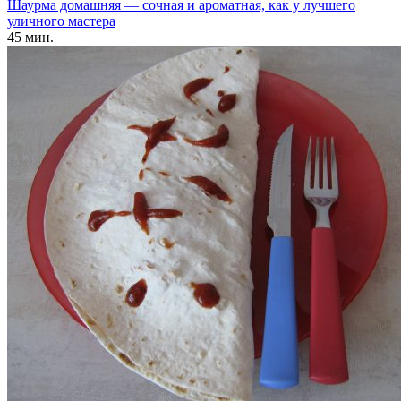
Шаурма домашняя — сочная и ароматная, как у лучшего
уличного мастера
45 мин.