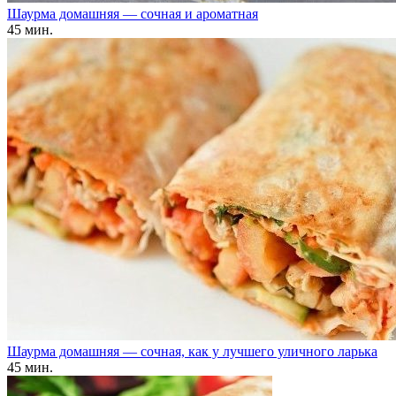
Шаурма домашняя — сочная и ароматная
45 мин.
Шаурма домашняя — сочная, как у лучшего уличного ларька
45 мин.