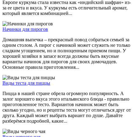
Европе куркума стала известна как «индийский шафран» из-
за ее цвета и вкуса. У куркумы есть отличительный аромат,
который является комбинацией...
Начинки для пирогов
Домашняя выпечка – прекрасный повод собраться семьей за
одним столом. А пирог с начинкой может служить не только
сладким угощением, но и полноценным приемом пищи. У
хорошей хозяйки в запасе всегда должны быть вкусные
варианты начинок для пирогов для своих домочадцев.
Основные правила приготовления...
Виды теста для пиццы
Пицца в нашей стране обрела огромную популярность. А
залог хорошего вкуса этого итальянского блюда - правильно
приготовленное тесто. Вариантов начинок может быть
сколько угодно, но и рецепты теста могут отличаться друг от
друга. Каждый может выбрать вариант по душе. Давайте
разберёмся подробней, какие...
Виды черного чая