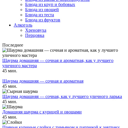
Блюда из круп и бобовых
Блюда из овощей
Блюда из теста
Блюда из фруктов
Алкоголь
Хреновуха
Перцовка
Последнее
Шаурма домашняя — сочная и ароматная, как у лучшего
уличного мастера
45 мин.
Шаурма домашняя — сочная и ароматная
45 мин.
Шаурма домашняя — сочная, как у лучшего уличного ларька
45 мин.
Домашняя шаурма с курицей и овощами
45 мин.
Пряные куриные слойки с тимьяном и паприкой к завтраку