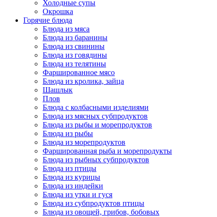
Холодные супы
Окрошка
Горячие блюда
Блюда из мяса
Блюда из баранины
Блюда из свинины
Блюда из говядины
Блюда из телятины
Фаршированное мясо
Блюда из кролика, зайца
Шашлык
Плов
Блюда с колбасными изделиями
Блюда из мясных субпродуктов
Блюда из рыбы и морепродуктов
Блюда из рыбы
Блюда из морепродуктов
Фаршированная рыба и морепродукты
Блюда из рыбных субпродуктов
Блюда из птицы
Блюда из курицы
Блюда из индейки
Блюда из утки и гуся
Блюда из субпродуктов птицы
Блюда из овощей, грибов, бобовых