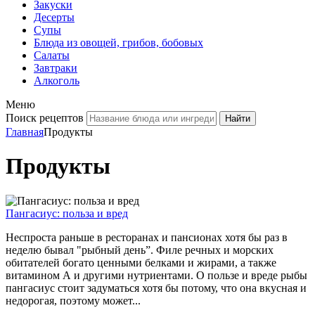
Закуски
Десерты
Супы
Блюда из овощей, грибов, бобовых
Салаты
Завтраки
Алкоголь
Меню
Поиск рецептов
Главная
Продукты
Продукты
Пангасиус: польза и вред
Неспроста раньше в ресторанах и пансионах хотя бы раз в
неделю бывал "рыбный день”. Филе речных и морских
обитателей богато ценными белками и жирами, а также
витамином А и другими нутриентами. О пользе и вреде рыбы
пангасиус стоит задуматься хотя бы потому, что она вкусная и
недорогая, поэтому может...