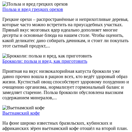
Польза и вред грецких орехов
Грецкие орехи – распространённые и неприхотливые деревья,
которые часто можно встретить на приусадебных участках.
Пряный вкус мозговых ядер идеально дополняет многие
десерты и основные блюда на нашем столе. Чтобы оценить,
какой деликатес дано собирать дачникам, и стоит ли покупать
этот сытный продукт,...
Брокколи: польза и вред, как приготовить
Приятная на вкус низкокалорийная капуста брокколи уже
давно прочно вошла в рацион всех, кто ведёт здоровый образ
жизни. Кустистый овощ способствует здоровому похудению и
очищению организма, нормализует гормональный баланс и
замедляет старение. Польза брокколи обусловлена высоким
содержанием минералов,...
Вьетнамский кофе
На фоне широко известных бразильских, кубинских и
африканских зёрен вьетнамский кофе отошёл на второй план.