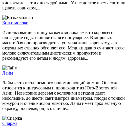
кислоты делает их несъедобными. У нас долгое время считали
щавель сорняком,...
Козье молоко
Использование в пищу козьего молока вместо коровьего
последние годы становится все популярнее. В мировых
масштабах оно производится, уступая лишь коровьему, а в
отдельных странах обгоняет его. Медики давно считают козье
молоко сключительным диетическим продуктом и
рекомендуют его детям и людям, здоровье...
Лайм
Лайм – это плод, немного напоминающий лимон. Он тоже
относится к цитрусовым и происходит из Юго-Восточной
Азии. Невысокие деревья с колючими ветками дают
небольшие, до шести сантиметров диаметром, плоды с тонкой
кожурой и очень кислой мякотью. Лайм имеет ярко-зеленую
окраску, поспевая, он, в отличие...
Спаржа